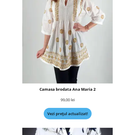
Camasa brodata Ana Maria 2
99,00
lei
Vezi prețul actualizat!