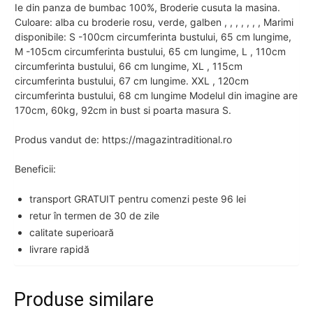
Ie din panza de bumbac 100%, Broderie cusuta la masina.
Culoare: alba cu broderie rosu, verde, galben , , , , , , , Marimi
disponibile: S -100cm circumferinta bustului, 65 cm lungime,
M -105cm circumferinta bustului, 65 cm lungime, L , 110cm
circumferinta bustului, 66 cm lungime, XL , 115cm
circumferinta bustului, 67 cm lungime. XXL , 120cm
circumferinta bustului, 68 cm lungime Modelul din imagine are
170cm, 60kg, 92cm in bust si poarta masura S.
Produs vandut de: https://magazintraditional.ro
Beneficii:
transport GRATUIT pentru comenzi peste 96 lei
retur în termen de 30 de zile
calitate superioară
livrare rapidă
Produse similare