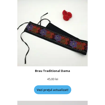
Brau Traditional Dama
45,00
lei
Vezi prețul actualizat!