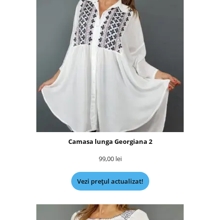
Camasa lunga Georgiana 2
99,00
lei
Vezi prețul actualizat!