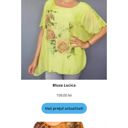
Bluza Lucica
109,00
lei
Vezi prețul actualizat!