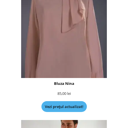
Bluza Nina
85,00
lei
Vezi prețul actualizat!