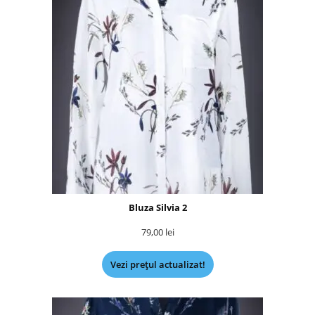
Bluza Silvia 2
79,00
lei
Vezi prețul actualizat!