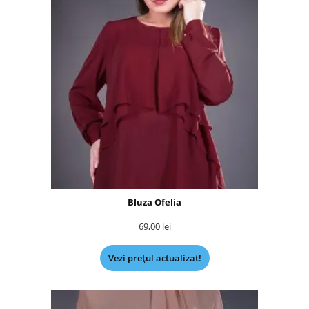
Bluza Ofelia
69,00
lei
Vezi prețul actualizat!