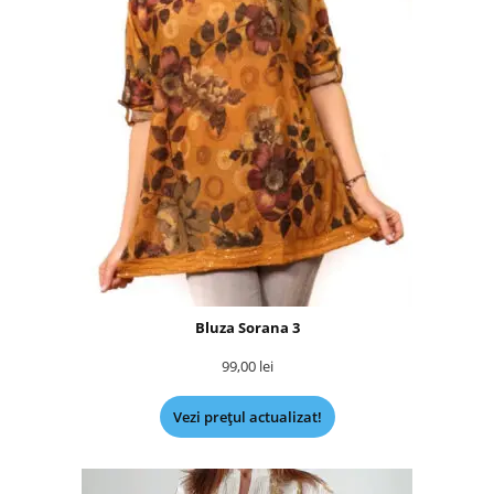
Bluza Sorana 3
99,00
lei
Vezi prețul actualizat!