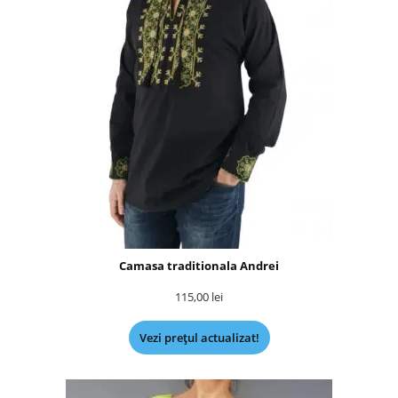
Camasa traditionala Andrei
115,00
lei
Vezi prețul actualizat!