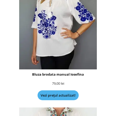
Bluza brodata manual Iosefina
79,00
lei
Vezi prețul actualizat!