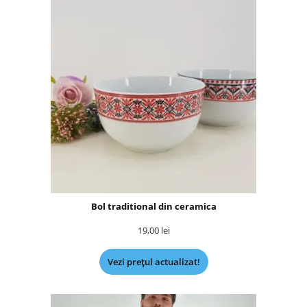
Bol traditional din ceramica
19,00
lei
Vezi prețul actualizat!