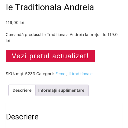
Ie Traditionala Andreia
119,00
lei
Comandă produsul Ie Traditionala Andreia la prețul de 119.0
lei
Vezi prețul actualizat!
SKU:
mgt-5233
Categorii:
Femei
,
Ii traditionale
Descriere
Informații suplimentare
Descriere