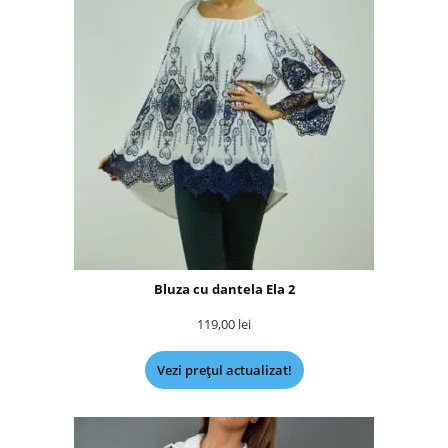
Bluza cu dantela Ela 2
119,00
lei
Vezi prețul actualizat!