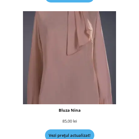
Bluza Nina
85,00
lei
Vezi prețul actualizat!