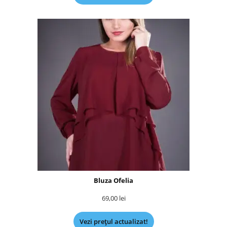
Bluza Ofelia
69,00
lei
Vezi prețul actualizat!