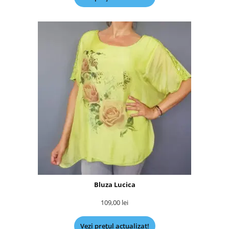
Bluza Lucica
109,00
lei
Vezi prețul actualizat!