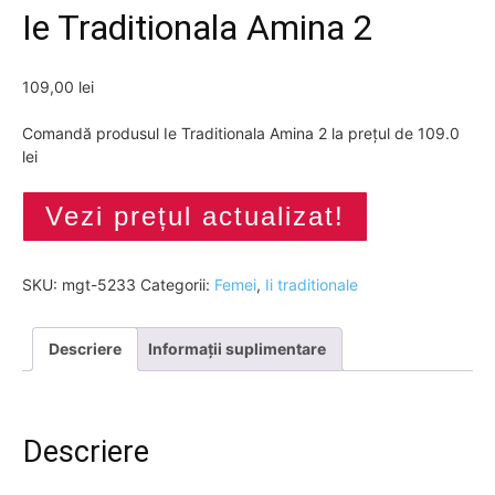
Ie Traditionala Amina 2
109,00
lei
Comandă produsul Ie Traditionala Amina 2 la prețul de 109.0
lei
Vezi prețul actualizat!
SKU:
mgt-5233
Categorii:
Femei
,
Ii traditionale
Descriere
Informații suplimentare
Descriere