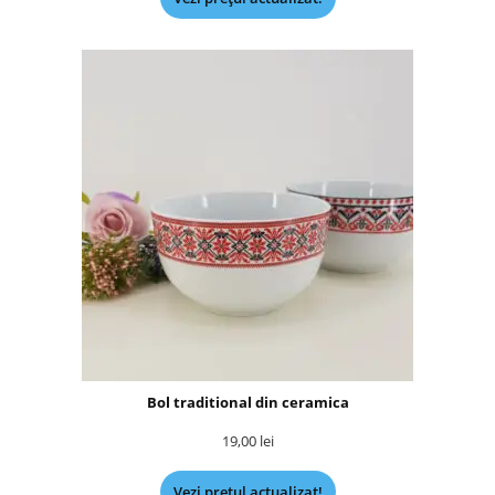
Bol traditional din ceramica
19,00
lei
Vezi prețul actualizat!