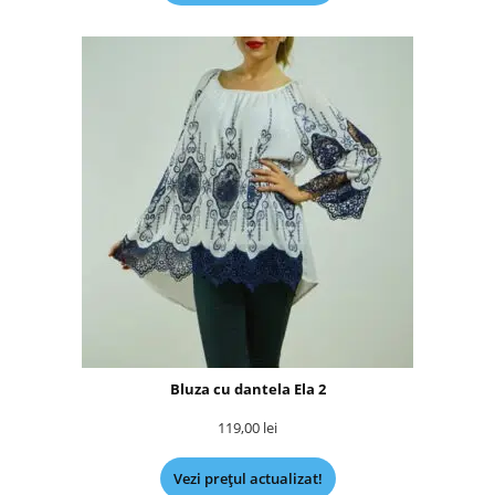
Bluza cu dantela Ela 2
119,00
lei
Vezi prețul actualizat!