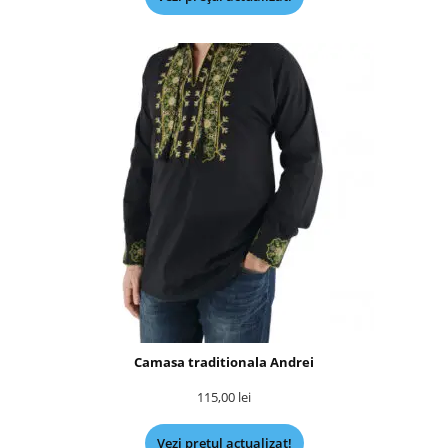
Camasa traditionala Andrei
115,00
lei
Vezi prețul actualizat!