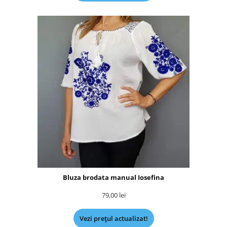
Bluza brodata manual Iosefina
79,00
lei
Vezi prețul actualizat!