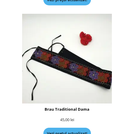
Brau Traditional Dama
45,00
lei
Vezi prețul actualizat!