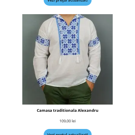
Vezi prețul actualizat!
Camasa traditionala Alexandru
109,00
lei
Vezi prețul actualizat!