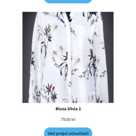
Bluza Silvia 2
79,00
lei
Vezi prețul actualizat!