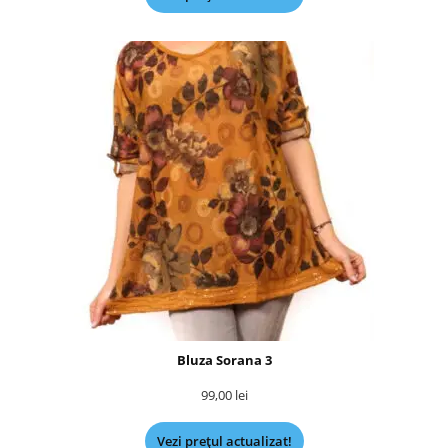
Bluza Sorana 3
99,00
lei
Vezi prețul actualizat!