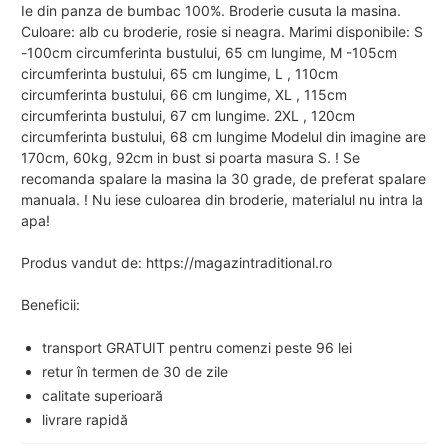
Ie din panza de bumbac 100%. Broderie cusuta la masina.
Culoare: alb cu broderie, rosie si neagra. Marimi disponibile: S
-100cm circumferinta bustului, 65 cm lungime, M -105cm
circumferinta bustului, 65 cm lungime, L , 110cm
circumferinta bustului, 66 cm lungime, XL , 115cm
circumferinta bustului, 67 cm lungime. 2XL , 120cm
circumferinta bustului, 68 cm lungime Modelul din imagine are
170cm, 60kg, 92cm in bust si poarta masura S. ! Se
recomanda spalare la masina la 30 grade, de preferat spalare
manuala. ! Nu iese culoarea din broderie, materialul nu intra la
apa!
Produs vandut de: https://magazintraditional.ro
Beneficii:
transport GRATUIT pentru comenzi peste 96 lei
retur în termen de 30 de zile
calitate superioară
livrare rapidă