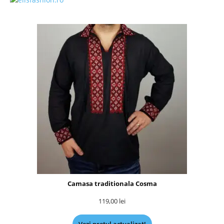
Camasa traditionala Cosma
119,00
lei