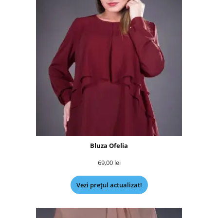
Bluza Ofelia
69,00
lei
Vezi prețul actualizat!