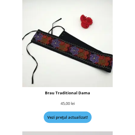
Brau Traditional Dama
45,00
lei
Vezi prețul actualizat!