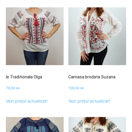
Ie Traditionala Olga
Camasa brodata Suzana
79,00
lei
109,00
lei
Vezi prețul actualizat!
Vezi prețul actualizat!