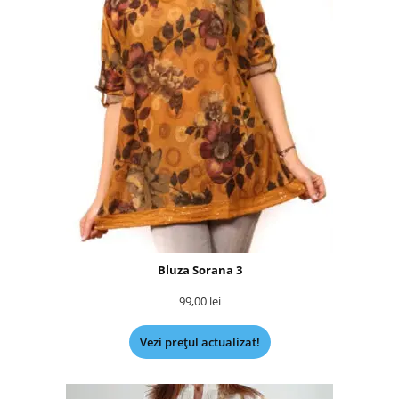
Bluza Sorana 3
99,00
lei
Vezi prețul actualizat!