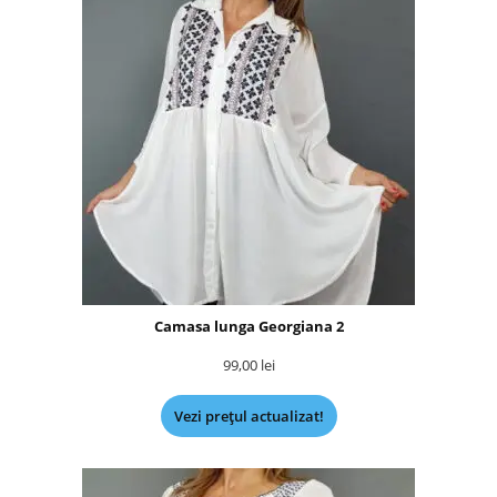
Camasa lunga Georgiana 2
99,00
lei
Vezi prețul actualizat!