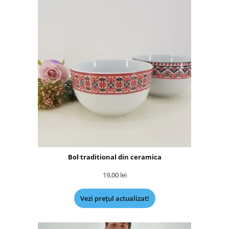
Bol traditional din ceramica
19,00
lei
Vezi prețul actualizat!