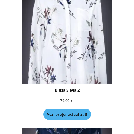
Bluza Silvia 2
79,00
lei
Vezi prețul actualizat!