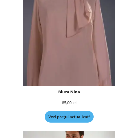
Bluza Nina
85,00
lei
Vezi prețul actualizat!