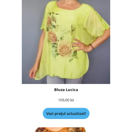
Bluza Lucica
109,00
lei
Vezi prețul actualizat!