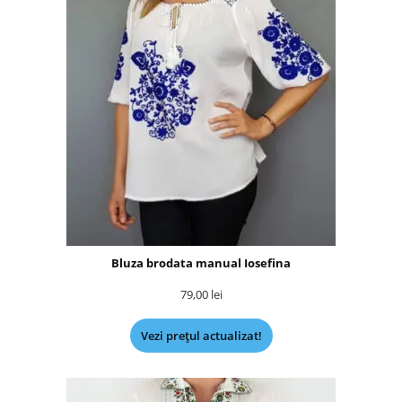
Bluza brodata manual Iosefina
79,00
lei
Vezi prețul actualizat!