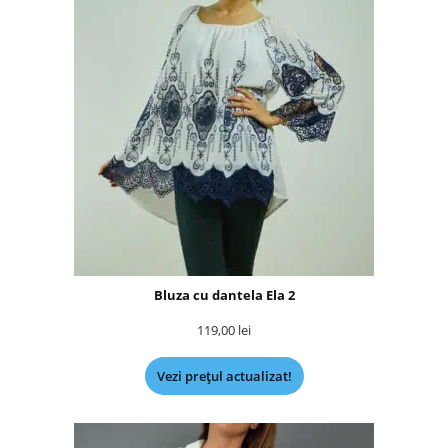
Bluza cu dantela Ela 2
119,00
lei
Vezi prețul actualizat!