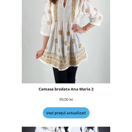
Camasa brodata Ana Maria 2
99,00
lei
Vezi prețul actualizat!