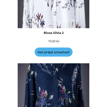
Bluza Silvia 2
79,00
lei
Vezi prețul actualizat!