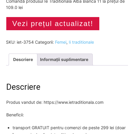
Comandă produsul Ie Traditionala Alba Bianca 11 la prețul de
109.0 lei
Vezi prețul actualizat!
SKU:
iet-3754
Categorii:
Femei
,
Ii traditionale
Descriere
Informații suplimentare
Descriere
Produs vandut de: https://www.ietraditionala.com
Beneficii:
transport GRATUIT pentru comenzi de peste 299 lei (doar