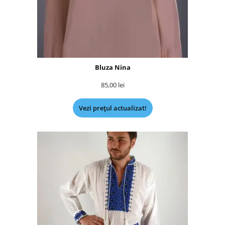
Bluza Nina
85,00
lei
Vezi prețul actualizat!