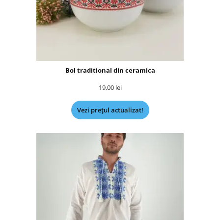
Bol traditional din ceramica
19,00
lei
Vezi prețul actualizat!