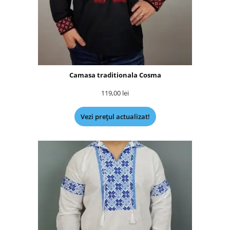
Camasa traditionala Cosma
119,00
lei
Vezi prețul actualizat!