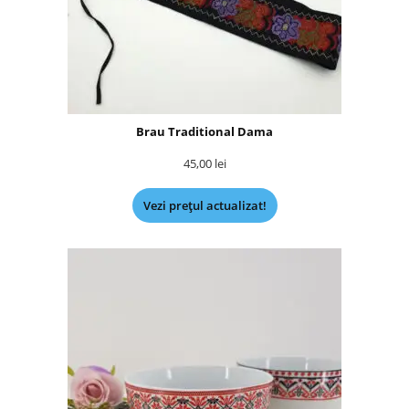
Brau Traditional Dama
45,00
lei
Vezi prețul actualizat!