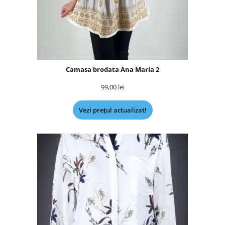
Camasa brodata Ana Maria 2
99,00
lei
Vezi prețul actualizat!