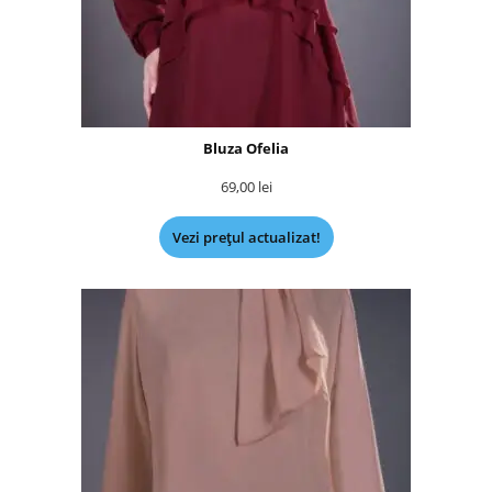
Bluza Ofelia
69,00
lei
Vezi prețul actualizat!