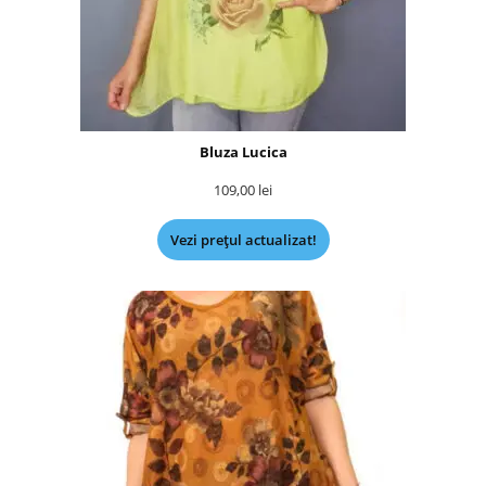
Bluza Lucica
109,00
lei
Vezi prețul actualizat!