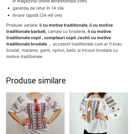
în magazinul online ietraditionala.com)
garanția de retur în 14 zile
livrare rapidă (24-48 ore)
Produse variate:
ii cu motive traditionale, ii cu motive
traditionale barbati,
camasi cu broderie,
ii cu motive
traditionale copii , compleuri copii ,rochii cu motive
traditionale brodate
, accesorii traditionale cum ar fi brau
brodat, marame, genti, opinci, batic si tricouri brodate cu
motive traditionale
Produse similare