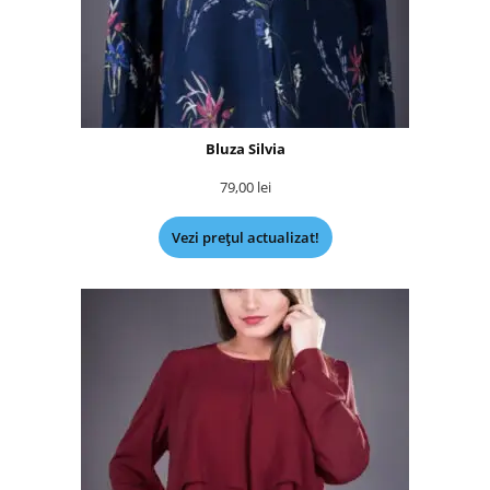
Bluza Silvia
79,00
lei
Vezi prețul actualizat!