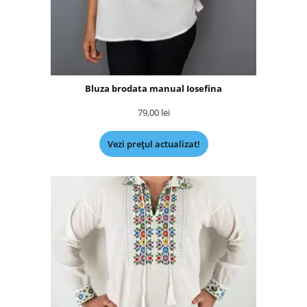
Bluza brodata manual Iosefina
79,00
lei
Vezi prețul actualizat!