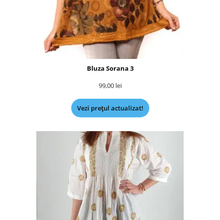
Bluza Sorana 3
99,00
lei
Vezi prețul actualizat!