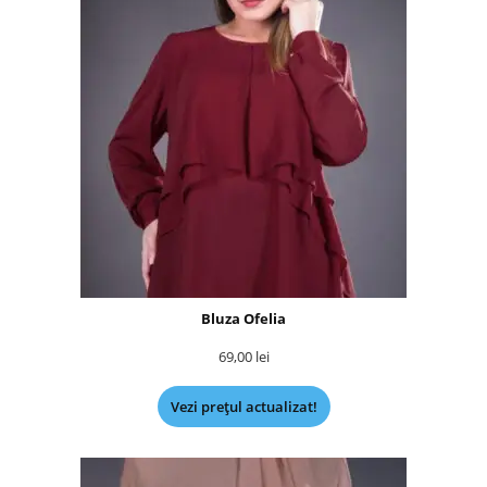
Bluza Ofelia
69,00
lei
Vezi prețul actualizat!