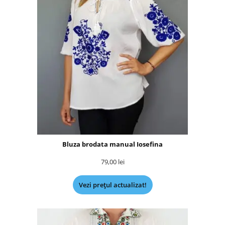
Bluza brodata manual Iosefina
79,00
lei
Vezi prețul actualizat!