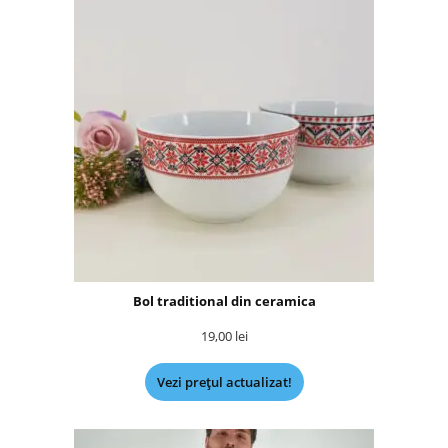
Bol traditional din ceramica
19,00
lei
Vezi prețul actualizat!