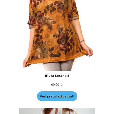
Bluza Sorana 3
99,00
lei
Vezi prețul actualizat!