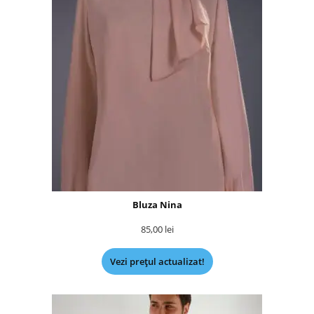
Bluza Nina
85,00
lei
Vezi prețul actualizat!