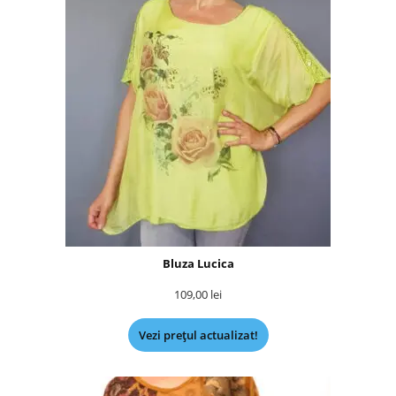
Bluza Lucica
109,00
lei
Vezi prețul actualizat!