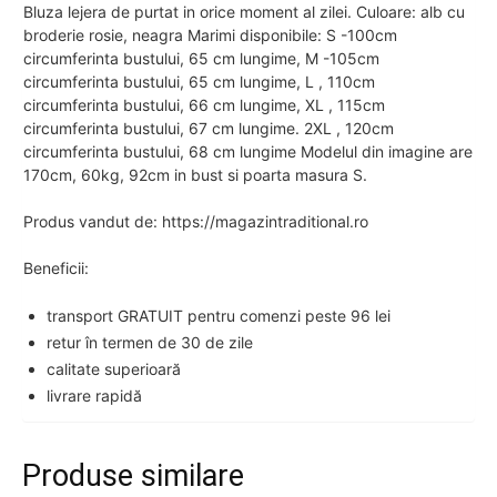
Bluza lejera de purtat in orice moment al zilei. Culoare: alb cu
broderie rosie, neagra Marimi disponibile: S -100cm
circumferinta bustului, 65 cm lungime, M -105cm
circumferinta bustului, 65 cm lungime, L , 110cm
circumferinta bustului, 66 cm lungime, XL , 115cm
circumferinta bustului, 67 cm lungime. 2XL , 120cm
circumferinta bustului, 68 cm lungime Modelul din imagine are
170cm, 60kg, 92cm in bust si poarta masura S.
Produs vandut de: https://magazintraditional.ro
Beneficii:
transport GRATUIT pentru comenzi peste 96 lei
retur în termen de 30 de zile
calitate superioară
livrare rapidă
Produse similare