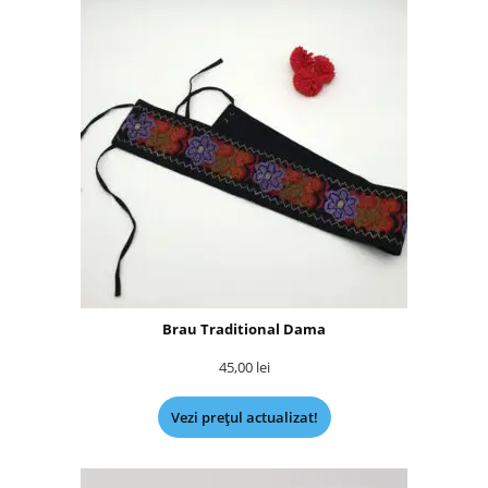
Brau Traditional Dama
45,00
lei
Vezi prețul actualizat!