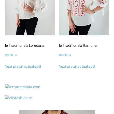
Ie Traditionala Loredana
Ie Traditionala Ramona
99,00
lei
89,00
lei
Vezi prețul actualizat!
Vezi prețul actualizat!