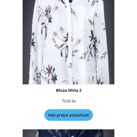
Bluza Silvia 2
79,00
lei
Vezi prețul actualizat!