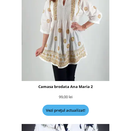
Camasa brodata Ana Maria 2
99,00
lei
Vezi prețul actualizat!