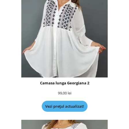
Camasa lunga Georgiana 2
99,00
lei
Vezi prețul actualizat!