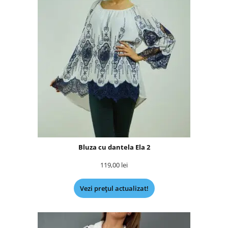
Bluza cu dantela Ela 2
119,00
lei
Vezi prețul actualizat!