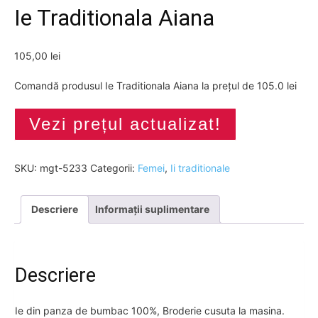
Ie Traditionala Aiana
105,00
lei
Comandă produsul Ie Traditionala Aiana la prețul de 105.0 lei
Vezi prețul actualizat!
SKU:
mgt-5233
Categorii:
Femei
,
Ii traditionale
Descriere
Informații suplimentare
Descriere
Ie din panza de bumbac 100%, Broderie cusuta la masina.