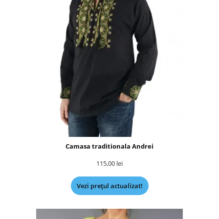
Camasa traditionala Andrei
115,00
lei
Vezi prețul actualizat!