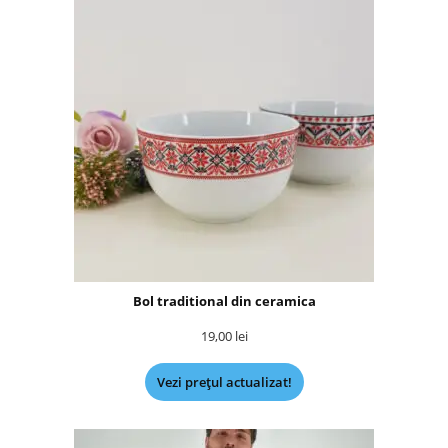
Bol traditional din ceramica
19,00
lei
Vezi prețul actualizat!