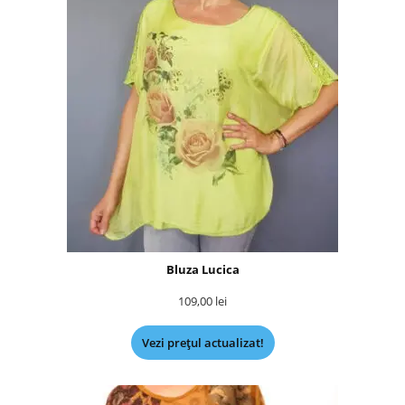
Bluza Lucica
109,00
lei
Vezi prețul actualizat!