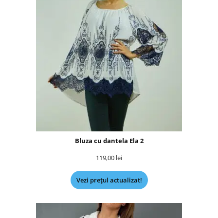
Bluza cu dantela Ela 2
119,00
lei
Vezi prețul actualizat!