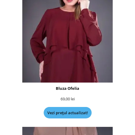
Bluza Ofelia
69,00
lei
Vezi prețul actualizat!