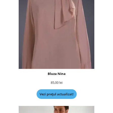
Bluza Nina
85,00
lei
Vezi prețul actualizat!