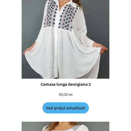
Camasa lunga Georgiana 2
99,00
lei
Vezi prețul actualizat!