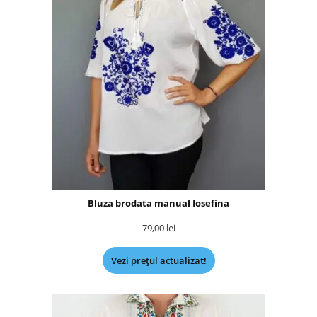
Bluza brodata manual Iosefina
79,00
lei
Vezi prețul actualizat!