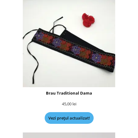
Brau Traditional Dama
45,00
lei
Vezi prețul actualizat!