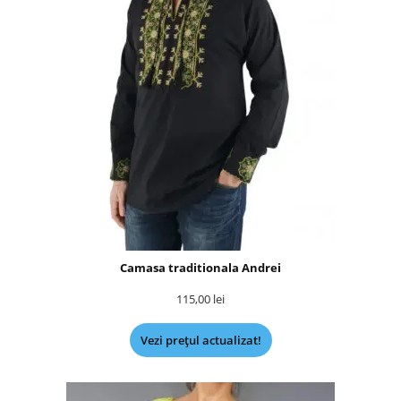
Camasa traditionala Andrei
115,00
lei
Vezi prețul actualizat!