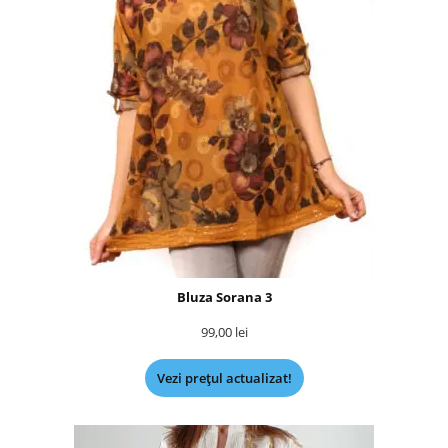
Bluza Sorana 3
99,00
lei
Vezi prețul actualizat!