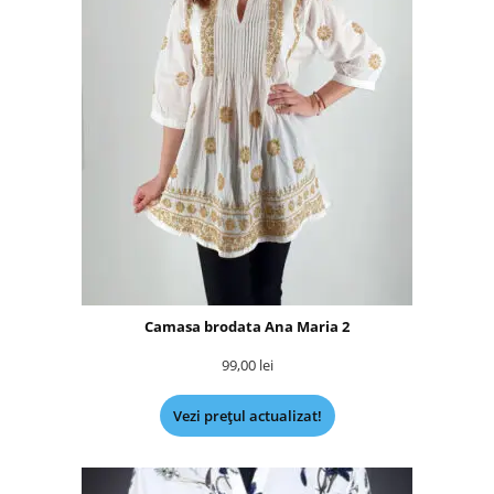
Camasa brodata Ana Maria 2
99,00
lei
Vezi prețul actualizat!