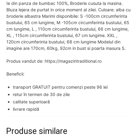
Ie din panza de bumbac 100%, Broderie cusuta la masina.
Bluza lejera de purtat in orice moment al zilei. Culoare: alba cu
broderie albastra Marimi disponibile: S -100cm circumferinta
bustului, 65 cm lungime, M -105cm circumferinta bustului, 65
cm lungime, L , 110cm circumferinta bustului, 66 cm lungime,
XL , 115cm circumferinta bustului, 67 cm lungime. XXL ,
120cm circumferinta bustului, 68 cm lungime Modelul din
imagine are 170cm, 60kg, 92cm in bust si poarta masura S.
Produs vandut de: https://magazintraditional.ro
Beneficii:
transport GRATUIT pentru comenzi peste 96 lei
retur în termen de 30 de zile
calitate superioară
livrare rapidă
Produse similare