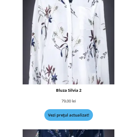
Bluza Silvia 2
79,00
lei
Vezi prețul actualizat!