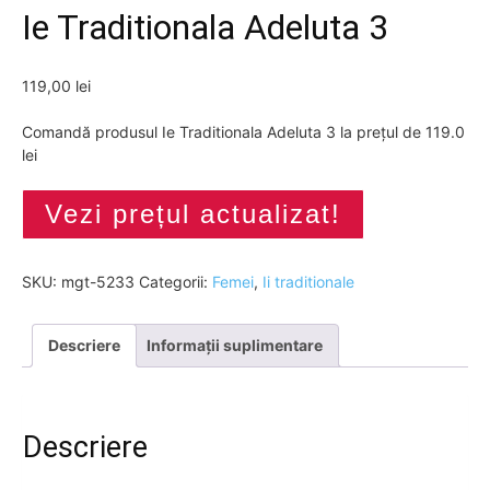
Ie Traditionala Adeluta 3
119,00
lei
Comandă produsul Ie Traditionala Adeluta 3 la prețul de 119.0
lei
Vezi prețul actualizat!
SKU:
mgt-5233
Categorii:
Femei
,
Ii traditionale
Descriere
Informații suplimentare
Descriere