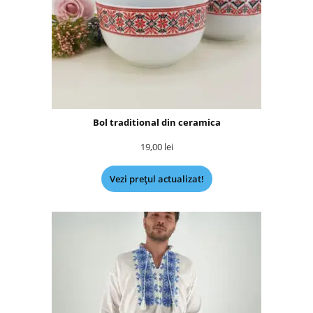
Bol traditional din ceramica
19,00
lei
Vezi prețul actualizat!