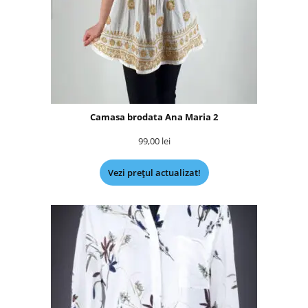
Camasa brodata Ana Maria 2
99,00
lei
Vezi prețul actualizat!