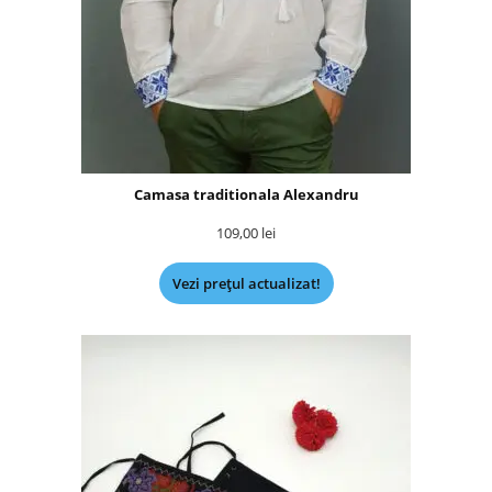
Camasa traditionala Alexandru
109,00
lei
Vezi prețul actualizat!