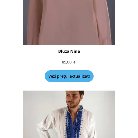
Bluza Nina
85,00
lei
Vezi prețul actualizat!