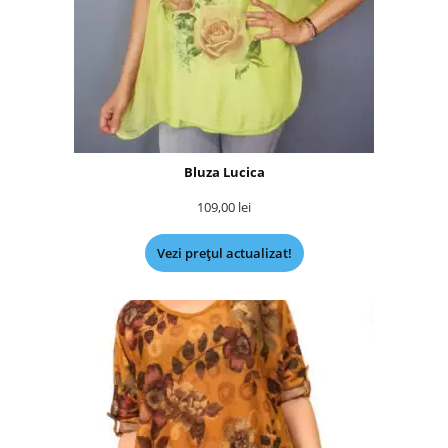
Bluza Lucica
109,00
lei
Vezi prețul actualizat!