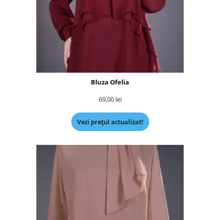
Bluza Ofelia
69,00
lei
Vezi prețul actualizat!