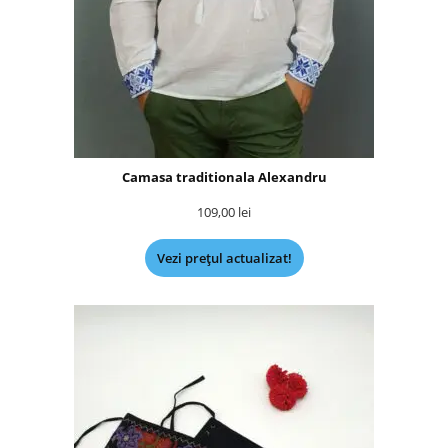
Camasa traditionala Alexandru
109,00
lei
Vezi prețul actualizat!