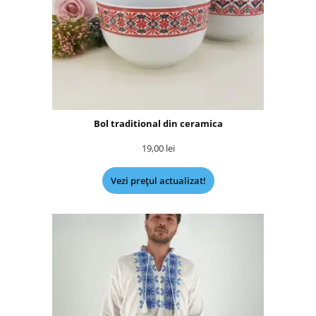
Bol traditional din ceramica
19,00
lei
Vezi prețul actualizat!