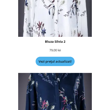
Bluza Silvia 2
79,00
lei
Vezi prețul actualizat!