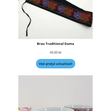
Brau Traditional Dama
45,00
lei
Vezi prețul actualizat!