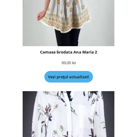
Camasa brodata Ana Maria 2
99,00
lei
Vezi prețul actualizat!