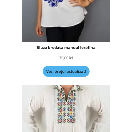
Bluza brodata manual Iosefina
79,00
lei
Vezi prețul actualizat!