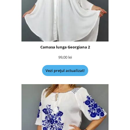
Camasa lunga Georgiana 2
99,00
lei
Vezi prețul actualizat!