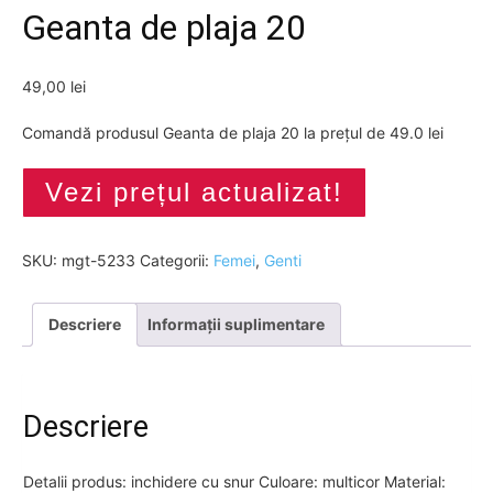
Geanta de plaja 20
49,00
lei
Comandă produsul Geanta de plaja 20 la prețul de 49.0 lei
Vezi prețul actualizat!
SKU:
mgt-5233
Categorii:
Femei
,
Genti
Descriere
Informații suplimentare
Descriere
Detalii produs: inchidere cu snur Culoare: multicor Material: