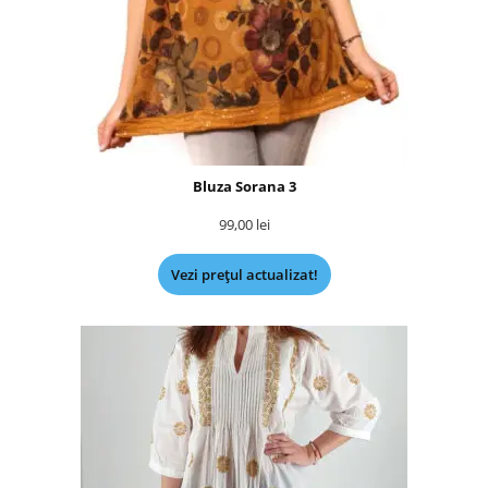
Bluza Sorana 3
99,00
lei
Vezi prețul actualizat!