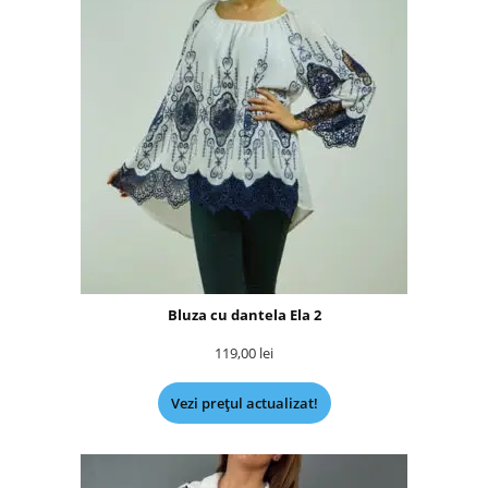
Bluza cu dantela Ela 2
119,00
lei
Vezi prețul actualizat!