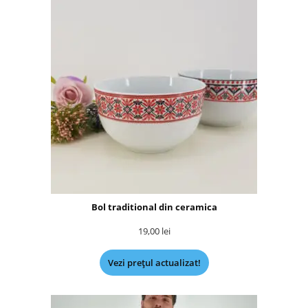
Bol traditional din ceramica
19,00
lei
Vezi prețul actualizat!