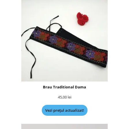
Brau Traditional Dama
45,00
lei
Vezi prețul actualizat!