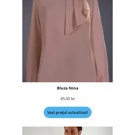
Bluza Nina
85,00
lei
Vezi prețul actualizat!