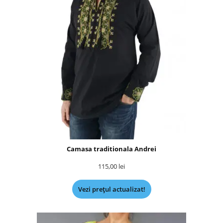
Camasa traditionala Andrei
115,00
lei
Vezi prețul actualizat!