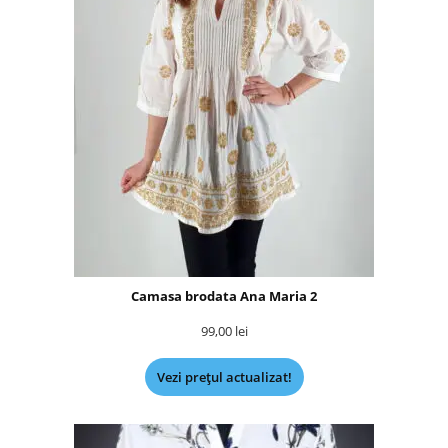
Camasa brodata Ana Maria 2
99,00
lei
Vezi prețul actualizat!