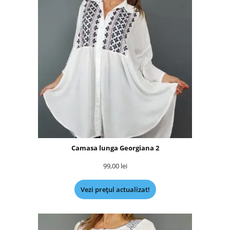
Camasa lunga Georgiana 2
99,00
lei
Vezi prețul actualizat!