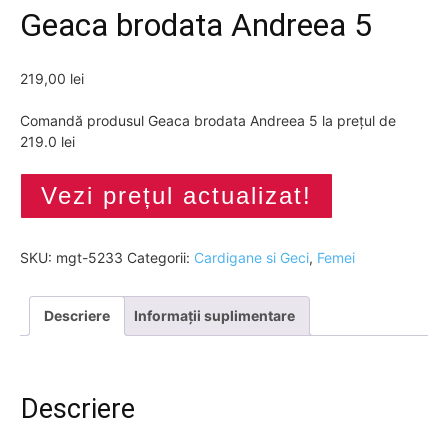
Geaca brodata Andreea 5
219,00
lei
Comandă produsul Geaca brodata Andreea 5 la prețul de
219.0 lei
Vezi prețul actualizat!
SKU:
mgt-5233
Categorii:
Cardigane si Geci
,
Femei
Descriere
Informații suplimentare
Descriere