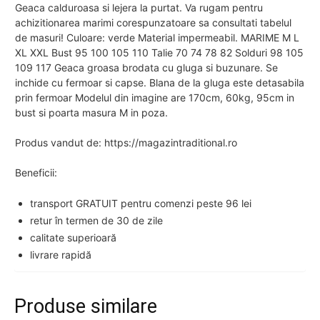
Geaca calduroasa si lejera la purtat. Va rugam pentru
achizitionarea marimi corespunzatoare sa consultati tabelul
de masuri! Culoare: verde Material impermeabil. MARIME M L
XL XXL Bust 95 100 105 110 Talie 70 74 78 82 Solduri 98 105
109 117 Geaca groasa brodata cu gluga si buzunare. Se
inchide cu fermoar si capse. Blana de la gluga este detasabila
prin fermoar Modelul din imagine are 170cm, 60kg, 95cm in
bust si poarta masura M in poza.
Produs vandut de: https://magazintraditional.ro
Beneficii:
transport GRATUIT pentru comenzi peste 96 lei
retur în termen de 30 de zile
calitate superioară
livrare rapidă
Produse similare