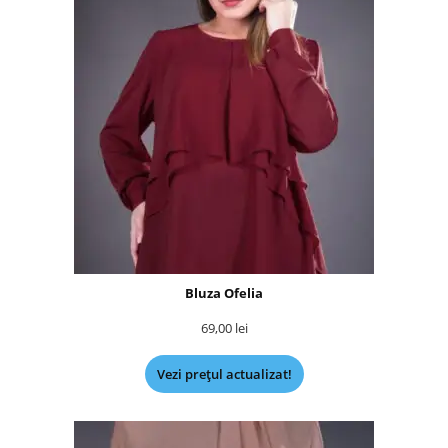
Bluza Ofelia
69,00
lei
Vezi prețul actualizat!