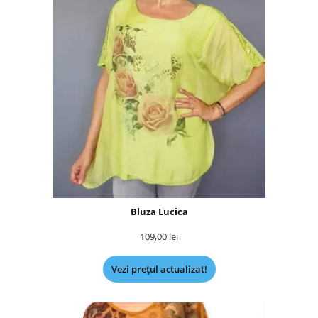
Bluza Lucica
109,00
lei
Vezi prețul actualizat!