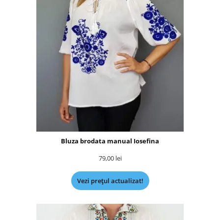
Bluza brodata manual Iosefina
79,00
lei
Vezi prețul actualizat!