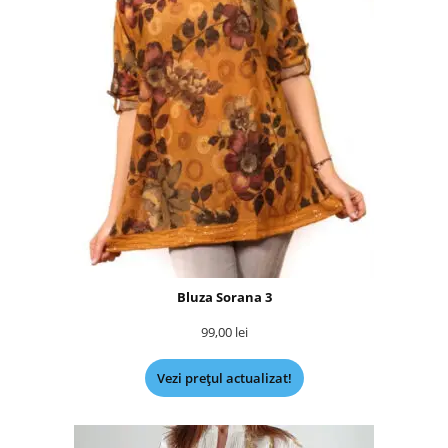
Bluza Sorana 3
99,00
lei
Vezi prețul actualizat!