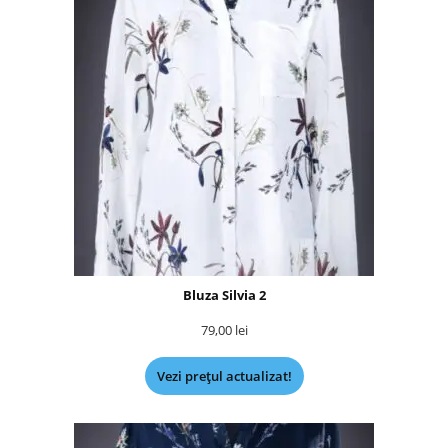
Bluza Silvia 2
79,00
lei
Vezi prețul actualizat!