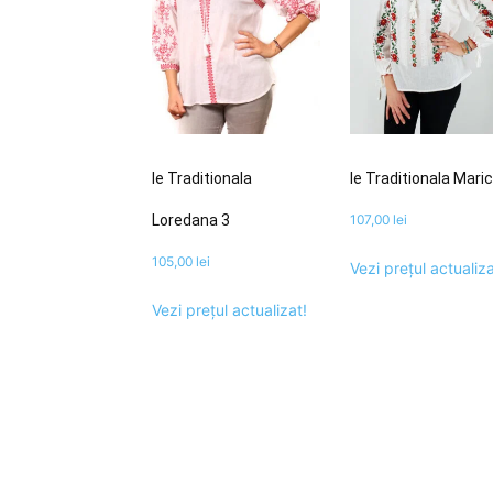
Ie Traditionala
Ie Traditionala Mari
Loredana 3
107,00
lei
105,00
lei
Vezi prețul actualiza
Vezi prețul actualizat!