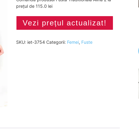
prețul de 115.0 lei
Vezi prețul actualizat!
SKU:
iet-3754
Categorii:
Femei
,
Fuste