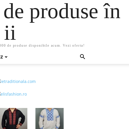
 de produse în
ii
5000 de produse disponibile acum. Vezi oferta!
EZ