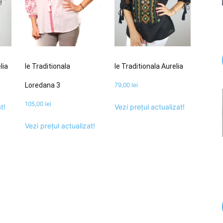
lia
Ie Traditionala
Ie Traditionala Aurelia
Loredana 3
79,00
lei
105,00
lei
t!
Vezi prețul actualizat!
Vezi prețul actualizat!