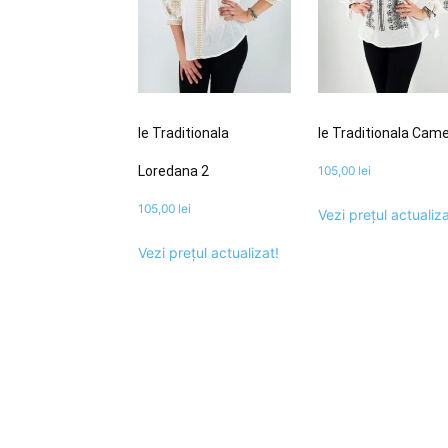
Ie Traditionala
Ie Traditionala Came
Loredana 2
105,00
lei
105,00
lei
Vezi prețul actualiza
Vezi prețul actualizat!