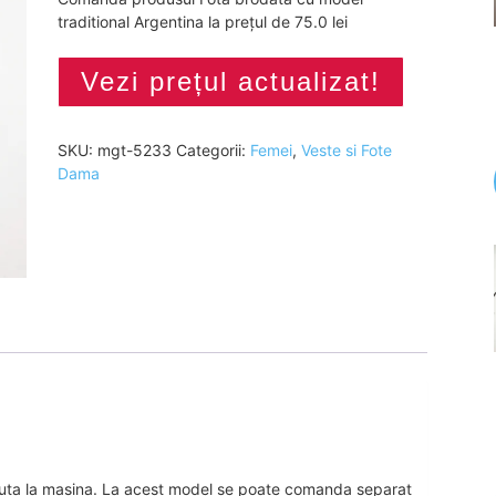
traditional Argentina la prețul de 75.0 lei
Vezi prețul actualizat!
SKU:
mgt-5233
Categorii:
Femei
,
Veste si Fote
Dama
usuta la masina. La acest model se poate comanda separat