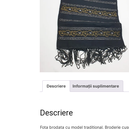
Descriere
Informații suplimentare
Descriere
Fota brodata cu model traditional. Broderie c