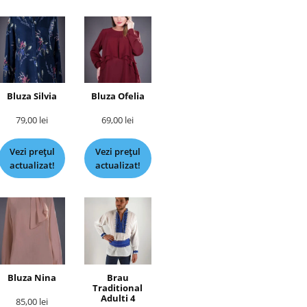
Bluza Silvia
Bluza Ofelia
79,00
lei
69,00
lei
Vezi prețul
Vezi prețul
actualizat!
actualizat!
Bluza Nina
Brau
Traditional
Adulti 4
85,00
lei