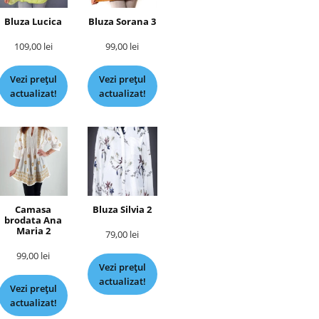
Bluza Lucica
Bluza Sorana 3
109,00
lei
99,00
lei
Vezi prețul
Vezi prețul
actualizat!
actualizat!
Camasa
Bluza Silvia 2
brodata Ana
Maria 2
79,00
lei
99,00
lei
Vezi prețul
actualizat!
Vezi prețul
actualizat!