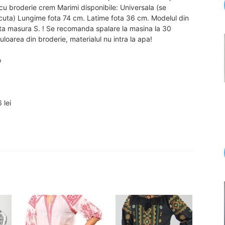
 cu broderie crem Marimi disponibile: Universala (se
ncuta) Lungime fota 74 cm. Latime fota 36 cm. Modelul din
ta masura S. ! Se recomanda spalare la masina la 30
loarea din broderie, materialul nu intra la apa!
o
 lei