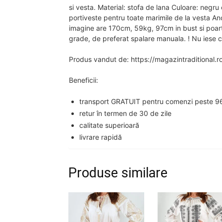
si vesta. Material: stofa de lana Culoare: negru
portiveste pentru toate marimile de la vesta A
imagine are 170cm, 59kg, 97cm in bust si poar
grade, de preferat spalare manuala. ! Nu iese cu
Produs vandut de: https://magazintraditional.r
Beneficii:
transport GRATUIT pentru comenzi peste 96
retur în termen de 30 de zile
calitate superioară
livrare rapidă
Produse similare