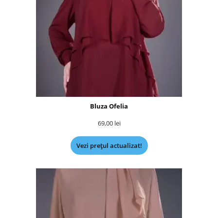
Bluza Ofelia
69,00
lei
Vezi prețul actualizat!