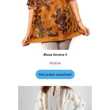
Bluza Sorana 3
99,00
lei
Vezi prețul actualizat!