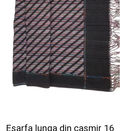
Esarfa lunga din casmir 16