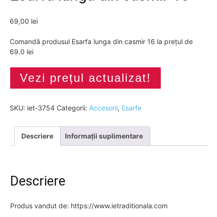
69,00
lei
Comandă produsul Esarfa lunga din casmir 16 la prețul de
69.0 lei
Vezi prețul actualizat!
SKU:
iet-3754
Categorii:
Accesorii
,
Esarfe
Descriere
Informații suplimentare
Descriere
Produs vandut de: https://www.ietraditionala.com