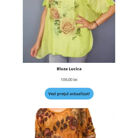
Bluza Lucica
109,00
lei
Vezi prețul actualizat!