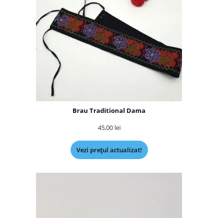
Brau Traditional Dama
45,00
lei
Vezi prețul actualizat!