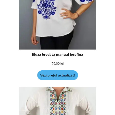
Bluza brodata manual Iosefina
79,00
lei
Vezi prețul actualizat!