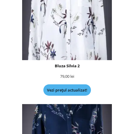
Bluza Silvia 2
79,00
lei
Vezi prețul actualizat!