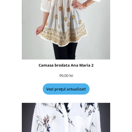
Camasa brodata Ana Maria 2
99,00
lei
Vezi prețul actualizat!