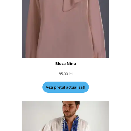
Bluza Nina
85,00
lei
Vezi prețul actualizat!