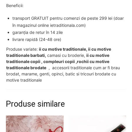
Beneficii:
transport GRATUIT pentru comenzi de peste 299 lei (doar
în magazinul online ietraditionala.com)
garanția de retur în 14 zile
livrare rapidă (24-48 ore)
Produse variate:
ii cu motive traditionale, ii cu motive
traditionale barbati,
camasi cu broderie,
ii cu motive
traditionale copii , compleuri copii ,rochii cu motive
traditionale brodate
, accesorii traditionale cum ar fi brau
brodat, marame, genti, opinci, batic si tricouri brodate cu
motive traditionale
Produse similare