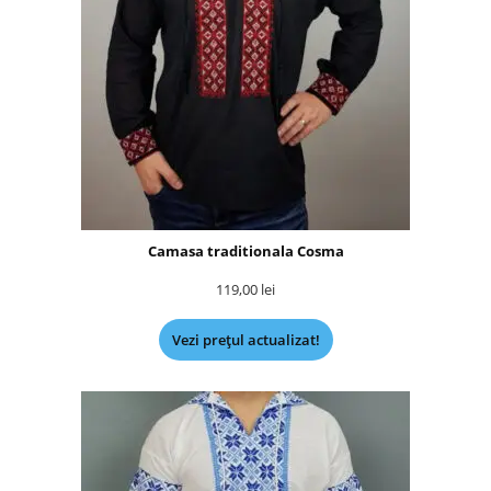
Camasa traditionala Cosma
119,00
lei
Vezi prețul actualizat!