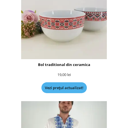
Bol traditional din ceramica
19,00
lei
Vezi prețul actualizat!