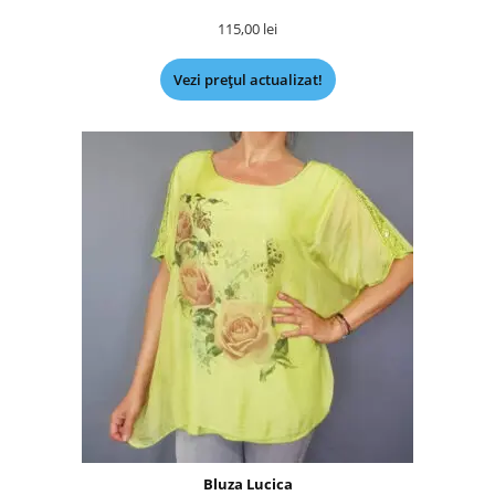
115,00
lei
Vezi prețul actualizat!
Bluza Lucica