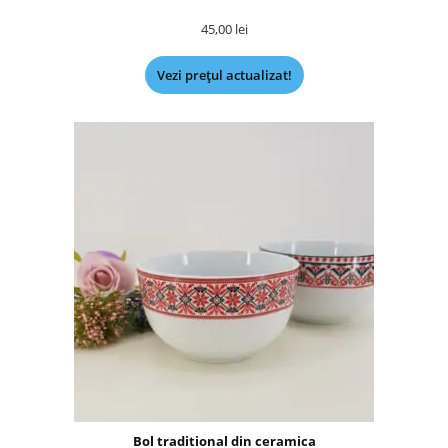
45,00
lei
Vezi prețul actualizat!
Bol traditional din ceramica