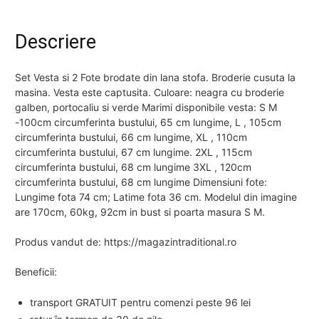
Descriere
Set Vesta si 2 Fote brodate din lana stofa. Broderie cusuta la
masina. Vesta este captusita. Culoare: neagra cu broderie
galben, portocaliu si verde Marimi disponibile vesta: S M
-100cm circumferinta bustului, 65 cm lungime, L , 105cm
circumferinta bustului, 66 cm lungime, XL , 110cm
circumferinta bustului, 67 cm lungime. 2XL , 115cm
circumferinta bustului, 68 cm lungime 3XL , 120cm
circumferinta bustului, 68 cm lungime Dimensiuni fote:
Lungime fota 74 cm; Latime fota 36 cm. Modelul din imagine
are 170cm, 60kg, 92cm in bust si poarta masura S M.
Produs vandut de: https://magazintraditional.ro
Beneficii:
transport GRATUIT pentru comenzi peste 96 lei