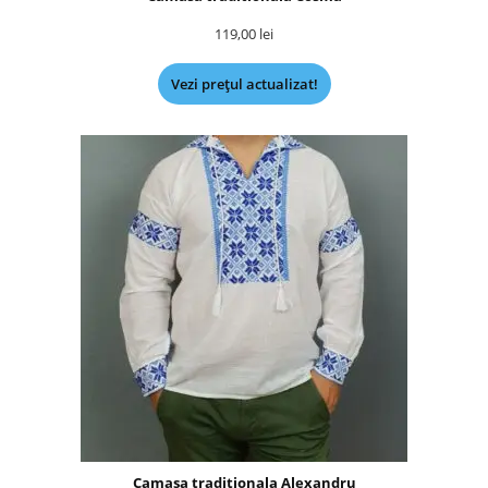
119,00
lei
Vezi prețul actualizat!
Camasa traditionala Alexandru