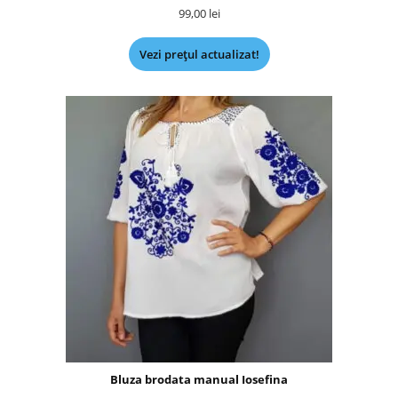
99,00
lei
Vezi prețul actualizat!
Bluza brodata manual Iosefina