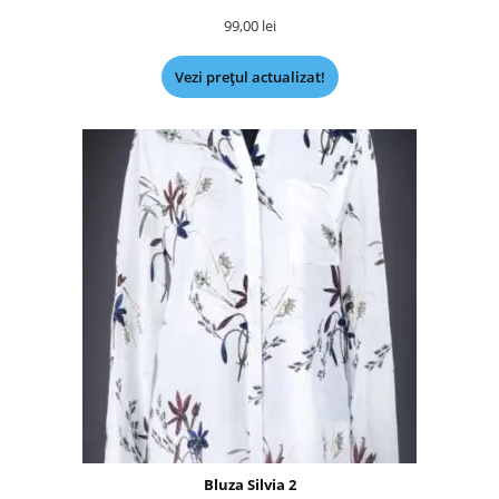
99,00
lei
Vezi prețul actualizat!
Bluza Silvia 2