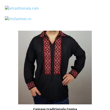
Camasa traditionala Cosma