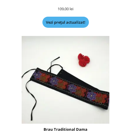
109,00
lei
Vezi prețul actualizat!
Brau Traditional Dama