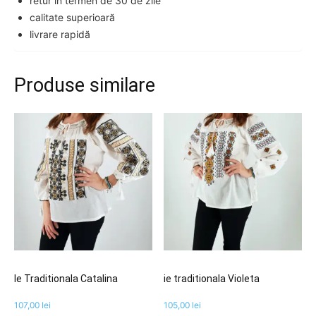
retur în termen de 30 de zile
calitate superioară
livrare rapidă
Produse similare
Ie Traditionala Catalina
ie traditionala Violeta
107,00
lei
105,00
lei