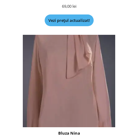
69,00
lei
Vezi prețul actualizat!
Bluza Nina