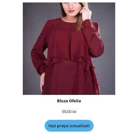
Bluza Ofelia
69,00
lei
Vezi prețul actualizat!