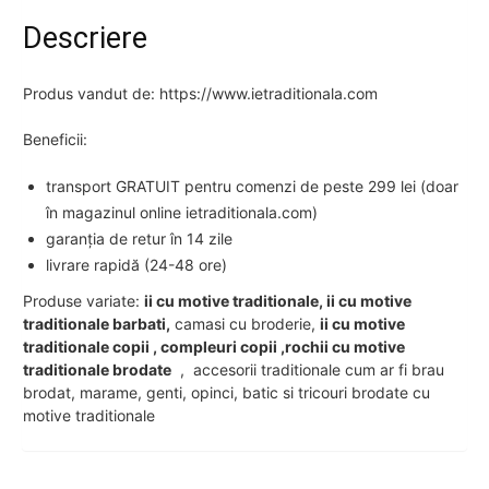
Descriere
Produs vandut de: https://www.ietraditionala.com
Beneficii:
transport GRATUIT pentru comenzi de peste 299 lei (doar
în magazinul online ietraditionala.com)
garanția de retur în 14 zile
livrare rapidă (24-48 ore)
Produse variate:
ii cu motive traditionale, ii cu motive
traditionale barbati,
camasi cu broderie,
ii cu motive
traditionale copii , compleuri copii ,rochii cu motive
traditionale brodate
, accesorii traditionale cum ar fi brau
brodat, marame, genti, opinci, batic si tricouri brodate cu
motive traditionale