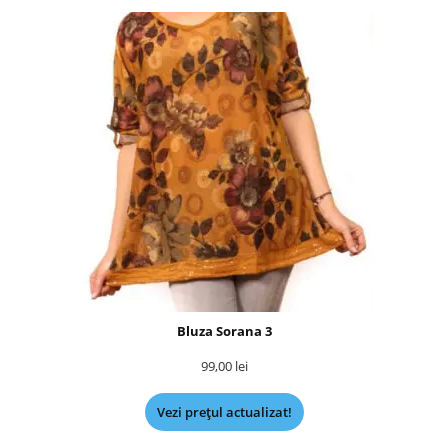
Bluza Sorana 3
99,00
lei
Vezi prețul actualizat!