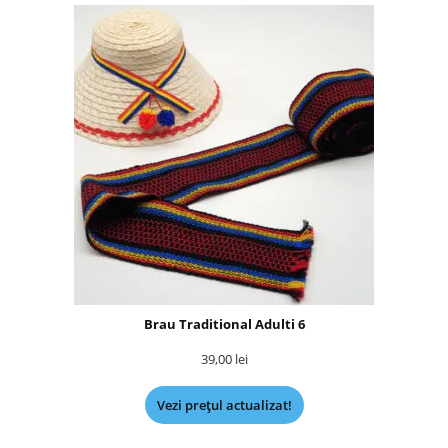
Brau Traditional Adulti 6
39,00
lei
Vezi prețul actualizat!