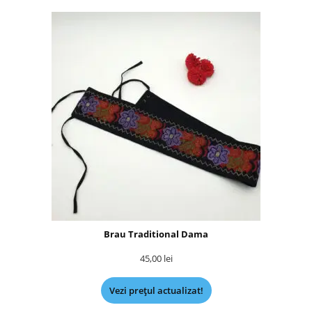
Brau Traditional Dama
45,00
lei
Vezi prețul actualizat!