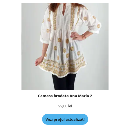
Camasa brodata Ana Maria 2
99,00
lei
Vezi prețul actualizat!