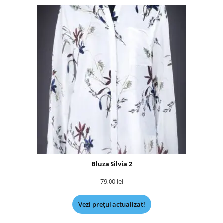
Bluza Silvia 2
79,00
lei
Vezi prețul actualizat!