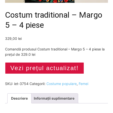
Costum traditional – Margo
5 – 4 piese
329,00
lei
Comandă produsul Costum traditional – Margo 5 – 4 piese la
prețul de 329.0 lei
Vezi prețul actualizat!
SKU:
iet-3754
Categorii:
Costume populare
,
Femei
Descriere
Informații suplimentare