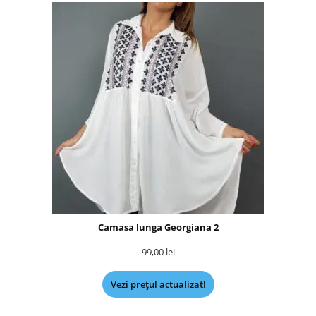
Camasa lunga Georgiana 2
99,00
lei
Vezi prețul actualizat!