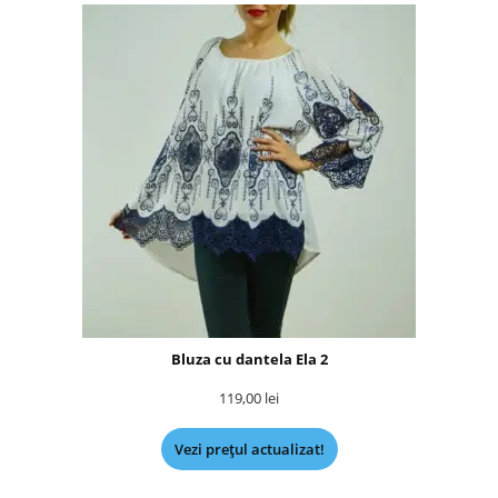
Bluza cu dantela Ela 2
119,00
lei
Vezi prețul actualizat!