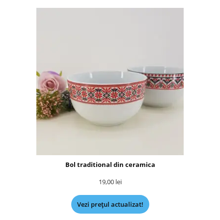
Bol traditional din ceramica
19,00
lei
Vezi prețul actualizat!