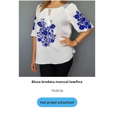
Bluza brodata manual Iosefina
79,00
lei
Vezi prețul actualizat!