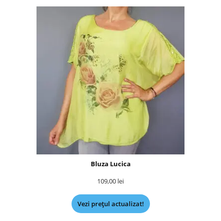
Bluza Lucica
109,00
lei
Vezi prețul actualizat!