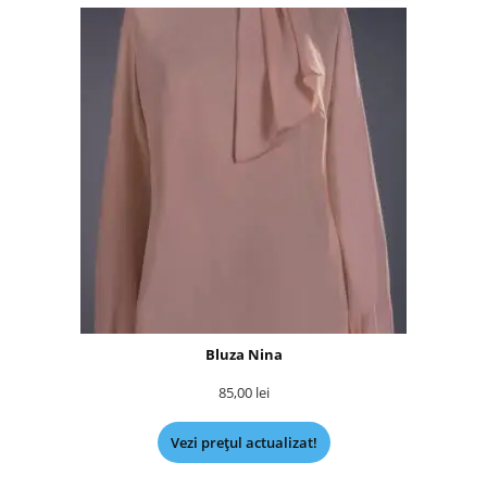
Bluza Nina
85,00
lei
Vezi prețul actualizat!