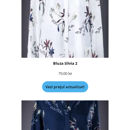
Bluza Silvia 2
79,00
lei
Vezi prețul actualizat!