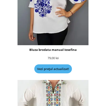
Bluza brodata manual Iosefina
79,00
lei
Vezi prețul actualizat!