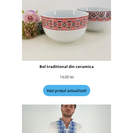
Bol traditional din ceramica
19,00
lei
Vezi prețul actualizat!