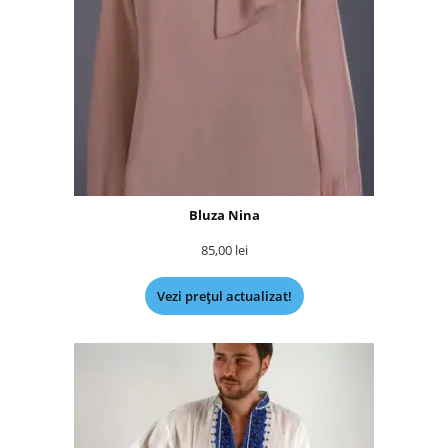
Bluza Nina
85,00
lei
Vezi prețul actualizat!