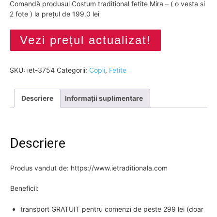
Comandă produsul Costum traditional fetite Mira – ( o vesta si
2 fote ) la prețul de 199.0 lei
Vezi prețul actualizat!
SKU:
iet-3754
Categorii:
Copii
,
Fetite
Descriere
Informații suplimentare
Descriere
Produs vandut de: https://www.ietraditionala.com
Beneficii:
transport GRATUIT pentru comenzi de peste 299 lei (doar