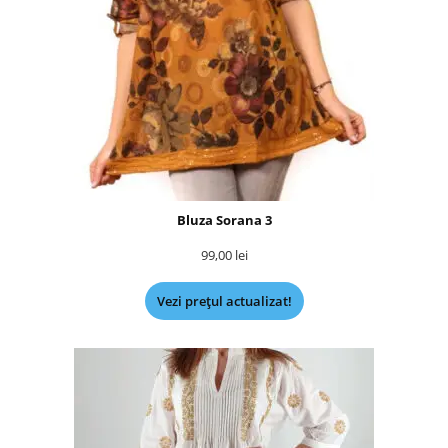
Bluza Sorana 3
99,00
lei
Vezi prețul actualizat!