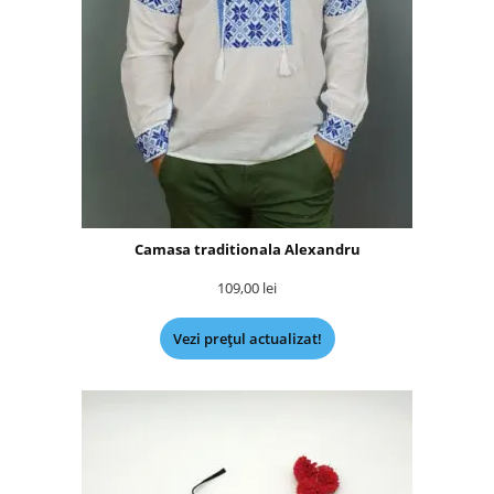
Camasa traditionala Alexandru
109,00
lei
Vezi prețul actualizat!