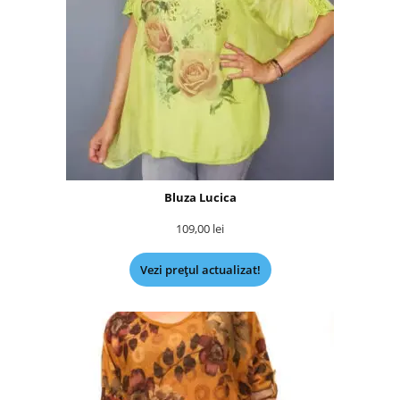
Bluza Lucica
109,00
lei
Vezi prețul actualizat!