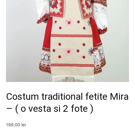
Costum traditional fetite Mira
– ( o vesta si 2 fote )
199,00
lei