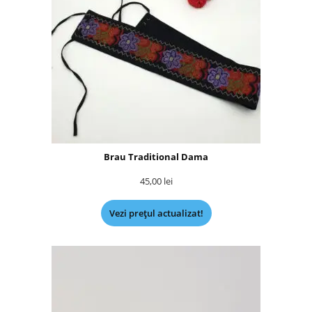
Brau Traditional Dama
45,00
lei
Vezi prețul actualizat!