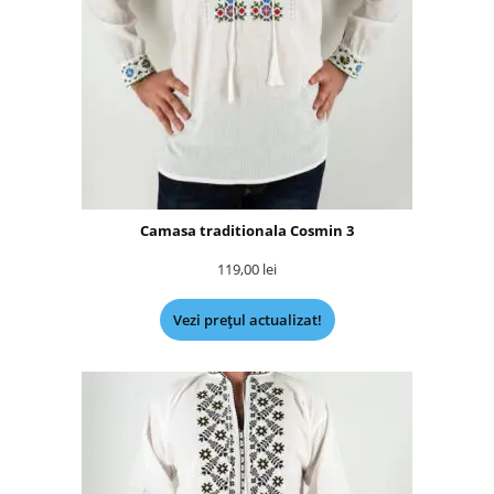
Camasa traditionala Cosmin 3
119,00
lei
Vezi prețul actualizat!