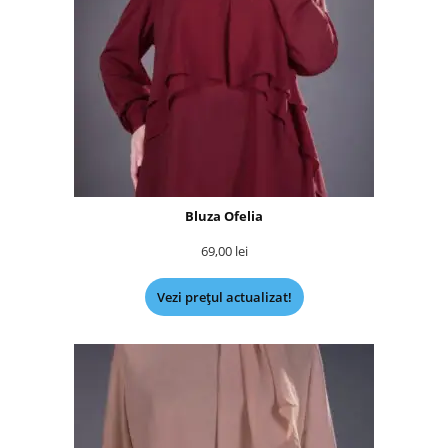
Bluza Ofelia
69,00
lei
Vezi prețul actualizat!