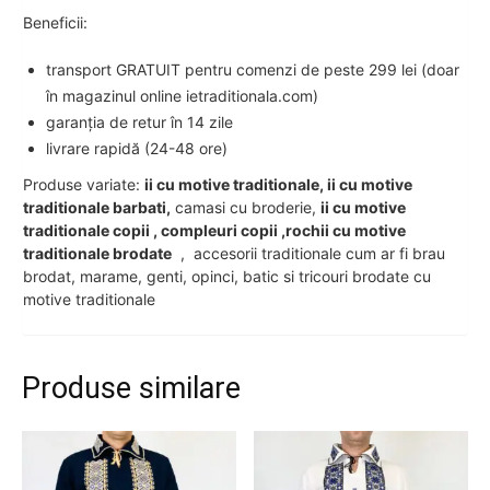
Beneficii:
transport GRATUIT pentru comenzi de peste 299 lei (doar
în magazinul online ietraditionala.com)
garanția de retur în 14 zile
livrare rapidă (24-48 ore)
Produse variate:
ii cu motive traditionale, ii cu motive
traditionale barbati,
camasi cu broderie,
ii cu motive
traditionale copii , compleuri copii ,rochii cu motive
traditionale brodate
, accesorii traditionale cum ar fi brau
brodat, marame, genti, opinci, batic si tricouri brodate cu
motive traditionale
Produse similare