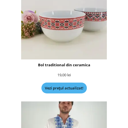
Bol traditional din ceramica
19,00
lei
Vezi prețul actualizat!