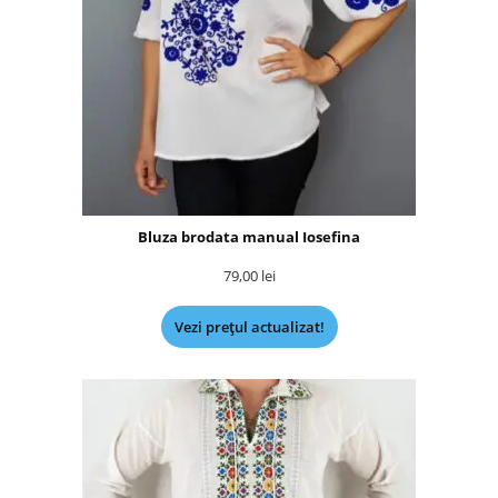
Bluza brodata manual Iosefina
79,00
lei
Vezi prețul actualizat!