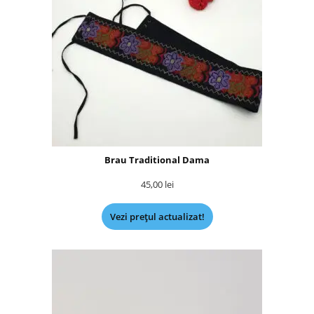
Brau Traditional Dama
45,00
lei
Vezi prețul actualizat!