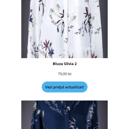
Bluza Silvia 2
79,00
lei
Vezi prețul actualizat!