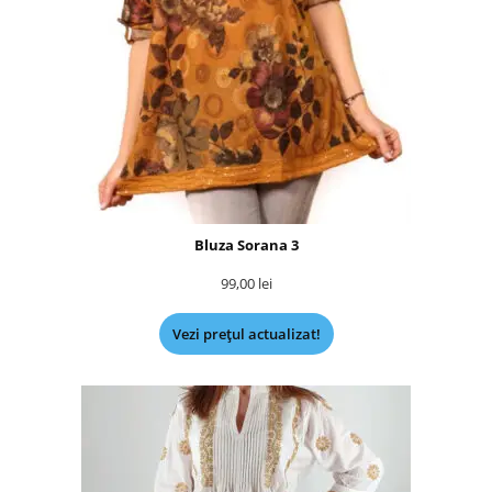
Bluza Sorana 3
99,00
lei
Vezi prețul actualizat!