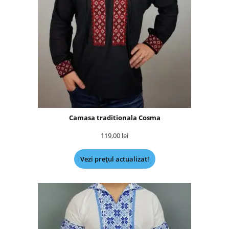
Camasa traditionala Cosma
119,00
lei
Vezi prețul actualizat!