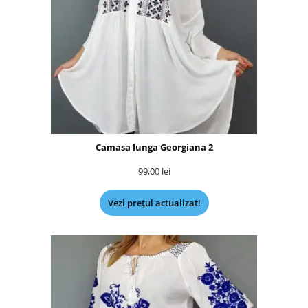
Camasa lunga Georgiana 2
99,00
lei
Vezi prețul actualizat!