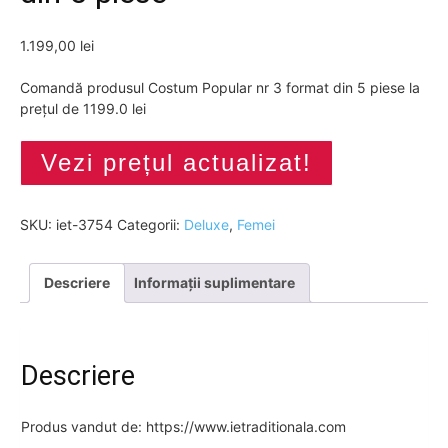
1.199,00
lei
Comandă produsul Costum Popular nr 3 format din 5 piese la
prețul de 1199.0 lei
Vezi prețul actualizat!
SKU:
iet-3754
Categorii:
Deluxe
,
Femei
Descriere
Informații suplimentare
Descriere
Produs vandut de: https://www.ietraditionala.com