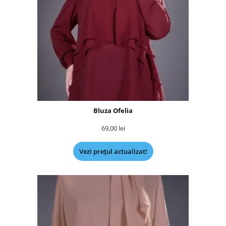
Bluza Ofelia
69,00
lei
Vezi prețul actualizat!