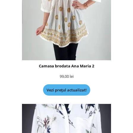
Camasa brodata Ana Maria 2
99,00
lei
Vezi prețul actualizat!