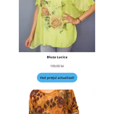
Bluza Lucica
109,00
lei
Vezi prețul actualizat!