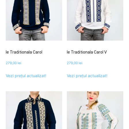
Ie Traditionala Carol
Ie Traditionala Carol V
279,00
lei
279,00
lei
Vezi prețul actualizat!
Vezi prețul actualizat!