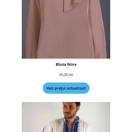
Bluza Nina
85,00
lei
Vezi prețul actualizat!