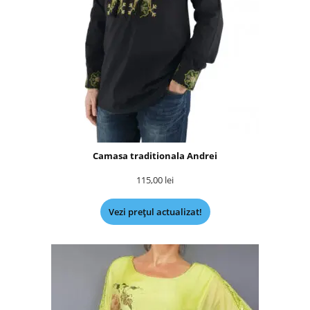
Camasa traditionala Andrei
115,00
lei
Vezi prețul actualizat!