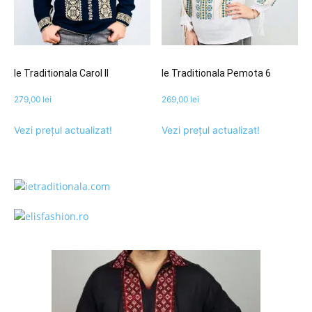
Ie Traditionala Carol II
Ie Traditionala Pemota 6
279,00
lei
269,00
lei
Vezi prețul actualizat!
Vezi prețul actualizat!