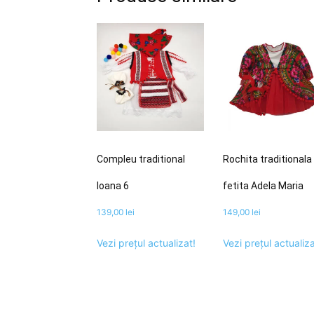
Compleu traditional
Rochita traditionala
Ioana 6
fetita Adela Maria
139,00
lei
149,00
lei
Vezi prețul actualizat!
Vezi prețul actualiza