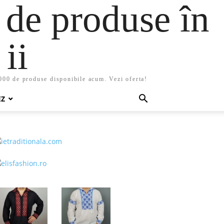
 de produse în
ii
5000 de produse disponibile acum. Vezi oferta!
EZ