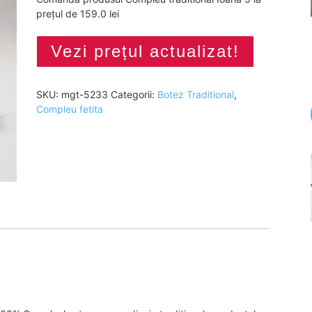
prețul de 159.0 lei
Vezi prețul actualizat!
SKU:
mgt-5233
Categorii:
Botez Traditional
,
Compleu fetita