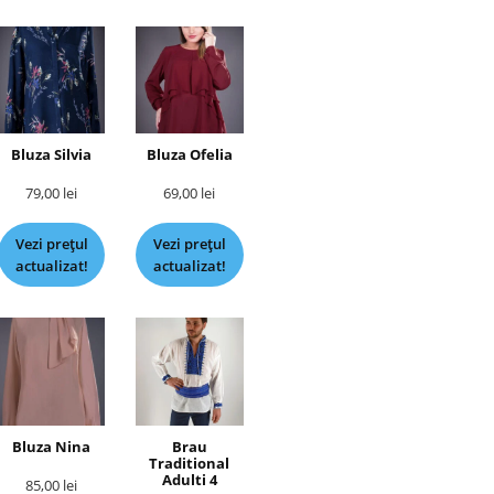
Bluza Silvia
Bluza Ofelia
79,00
lei
69,00
lei
Vezi prețul
Vezi prețul
actualizat!
actualizat!
Bluza Nina
Brau
Traditional
Adulti 4
85,00
lei