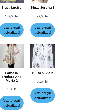
Bluza Lucica
Bluza Sorana 3
109,00
lei
99,00
lei
Vezi prețul
Vezi prețul
actualizat!
actualizat!
Camasa
Bluza Silvia 2
brodata Ana
Maria 2
79,00
lei
99,00
lei
Vezi prețul
actualizat!
Vezi prețul
actualizat!