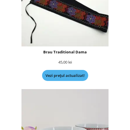
Brau Traditional Dama
45,00
lei
Vezi prețul actualizat!