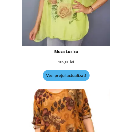
Bluza Lucica
109,00
lei
Vezi prețul actualizat!