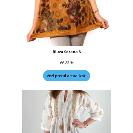
Bluza Sorana 3
99,00
lei
Vezi prețul actualizat!