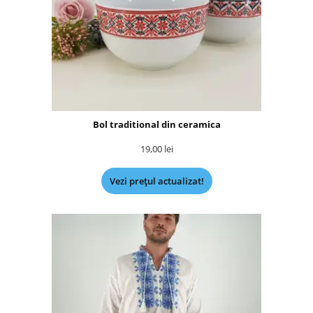
Bol traditional din ceramica
19,00
lei
Vezi prețul actualizat!