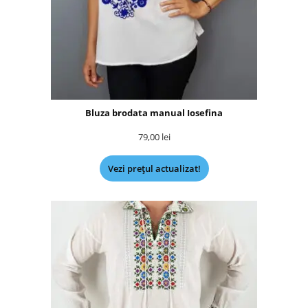
Bluza brodata manual Iosefina
79,00
lei
Vezi prețul actualizat!