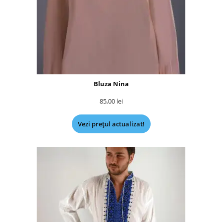
Bluza Nina
85,00
lei
Vezi prețul actualizat!