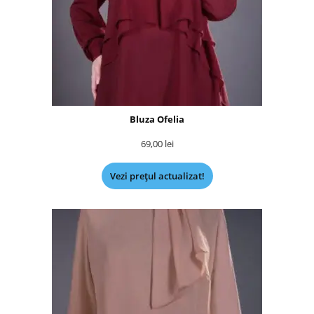
Bluza Ofelia
69,00
lei
Vezi prețul actualizat!