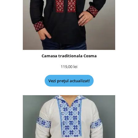
Camasa traditionala Cosma
119,00
lei
Vezi prețul actualizat!