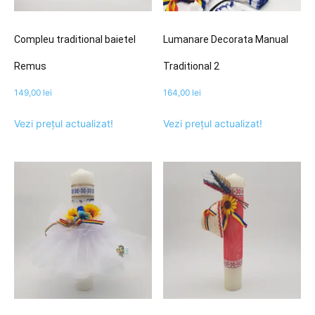
Compleu traditional baietel
Lumanare Decorata Manual
Remus
Traditional 2
149,00
lei
164,00
lei
Vezi prețul actualizat!
Vezi prețul actualizat!