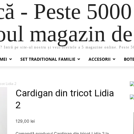
 - Peste 5000
oul magazin de 
 Intră pe site-ul nostru și vezi ofertele a 5 magazine online. Peste 
MEI
SET TRADITIONAL FAMILIE
ACCESORII
BOT
cot Lidia 2
Cardigan din tricot Lidia
2
129,00
lei
Comandă produsul Cardigan din tricot Lidia 2 la