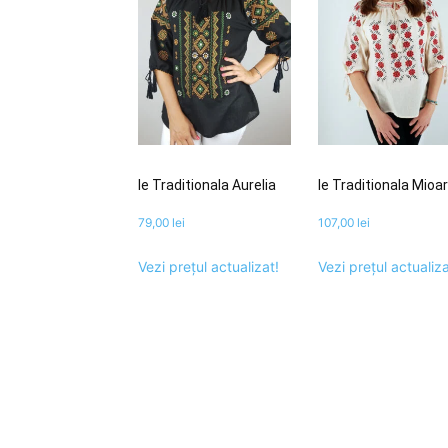
Ie Traditionala Aurelia
Ie Traditionala Mioa
79,00
lei
107,00
lei
Vezi prețul actualizat!
Vezi prețul actualiza