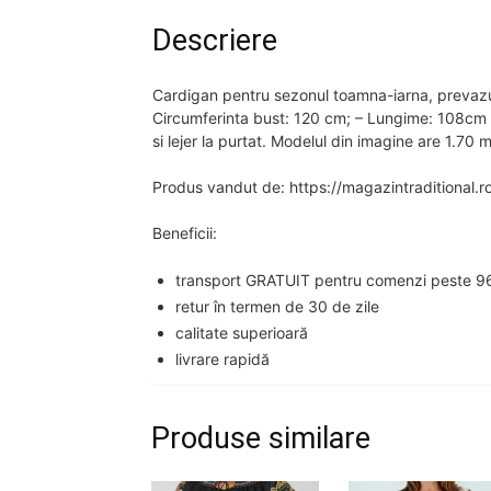
Descriere
Cardigan pentru sezonul toamna-iarna, prevazut
Circumferinta bust: 120 cm; – Lungime: 108cm C
si lejer la purtat. Modelul din imagine are 1.70
Produs vandut de: https://magazintraditional.r
Beneficii:
transport GRATUIT pentru comenzi peste 96
retur în termen de 30 de zile
calitate superioară
livrare rapidă
Produse similare