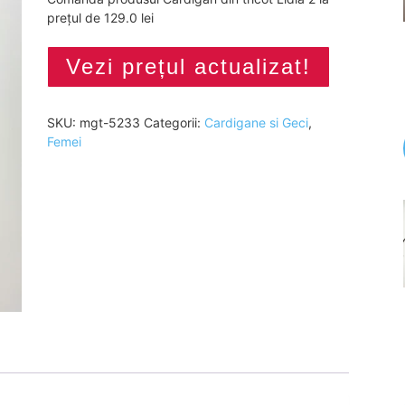
prețul de 129.0 lei
Vezi prețul actualizat!
SKU:
mgt-5233
Categorii:
Cardigane si Geci
,
Femei