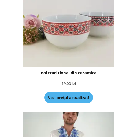
Bol traditional din ceramica
19,00
lei
Vezi prețul actualizat!