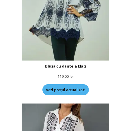
Bluza cu dantela Ela 2
119,00
lei
Vezi prețul actualizat!