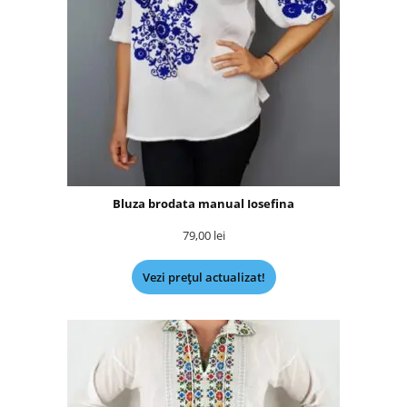
Bluza brodata manual Iosefina
79,00
lei
Vezi prețul actualizat!