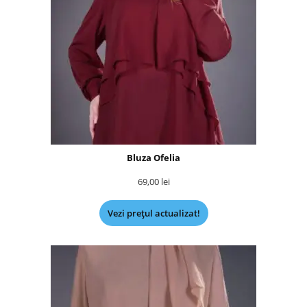
Bluza Ofelia
69,00
lei
Vezi prețul actualizat!