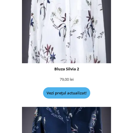
Bluza Silvia 2
79,00
lei
Vezi prețul actualizat!