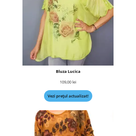
Bluza Lucica
109,00
lei
Vezi prețul actualizat!