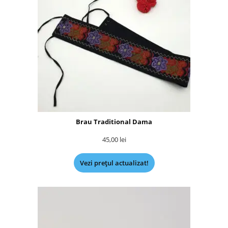
Brau Traditional Dama
45,00
lei
Vezi prețul actualizat!