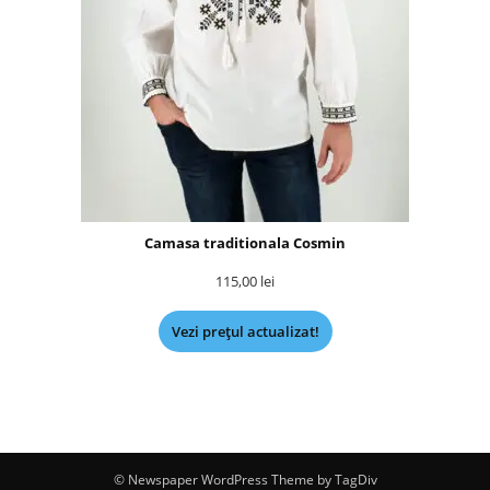
Camasa traditionala Cosmin
115,00
lei
Vezi prețul actualizat!
© Newspaper WordPress Theme by TagDiv