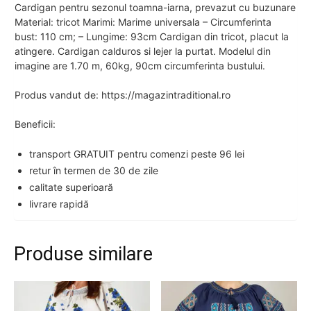
Cardigan pentru sezonul toamna-iarna, prevazut cu buzunare
Material: tricot Marimi: Marime universala – Circumferinta
bust: 110 cm; – Lungime: 93cm Cardigan din tricot, placut la
atingere. Cardigan calduros si lejer la purtat. Modelul din
imagine are 1.70 m, 60kg, 90cm circumferinta bustului.
Produs vandut de: https://magazintraditional.ro
Beneficii:
transport GRATUIT pentru comenzi peste 96 lei
retur în termen de 30 de zile
calitate superioară
livrare rapidă
Produse similare