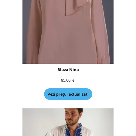
Bluza Nina
85,00
lei
Vezi prețul actualizat!