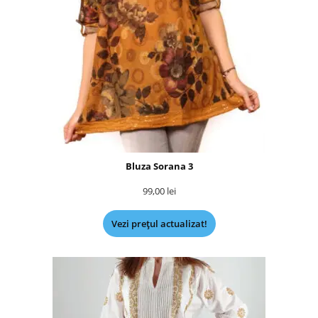
Bluza Sorana 3
99,00
lei
Vezi prețul actualizat!