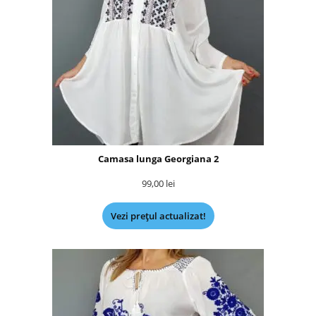
Camasa lunga Georgiana 2
99,00
lei
Vezi prețul actualizat!