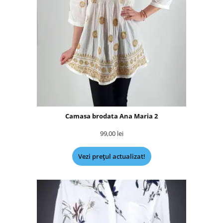
Camasa brodata Ana Maria 2
99,00
lei
Vezi prețul actualizat!