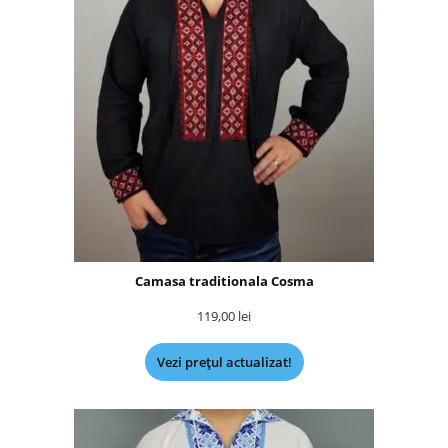
Camasa traditionala Cosma
119,00
lei
Vezi prețul actualizat!