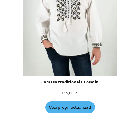
Camasa traditionala Cosmin
115,00
lei
Vezi prețul actualizat!