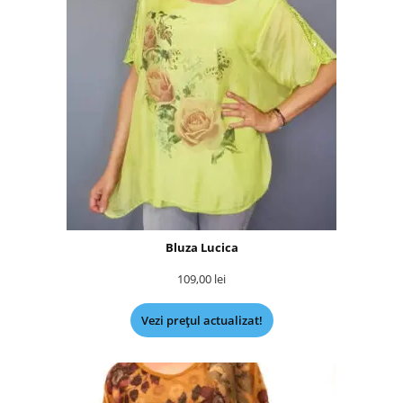
Bluza Lucica
109,00
lei
Vezi prețul actualizat!