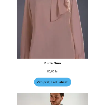
Bluza Nina
85,00
lei
Vezi prețul actualizat!