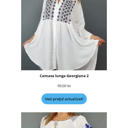
Camasa lunga Georgiana 2
99,00
lei
Vezi prețul actualizat!