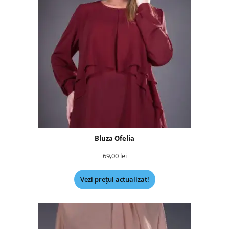
Bluza Ofelia
69,00
lei
Vezi prețul actualizat!