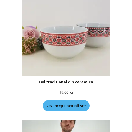
Bol traditional din ceramica
19,00
lei
Vezi prețul actualizat!