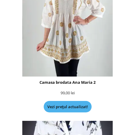
Camasa brodata Ana Maria 2
99,00
lei
Vezi prețul actualizat!