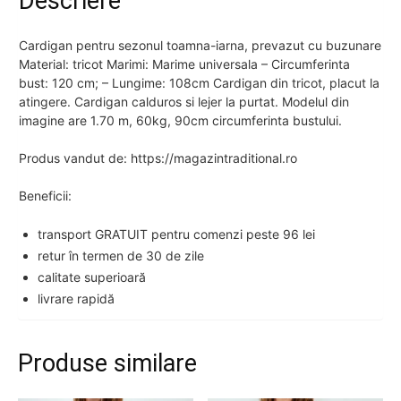
Descriere
Cardigan pentru sezonul toamna-iarna, prevazut cu buzunare
Material: tricot Marimi: Marime universala – Circumferinta
bust: 120 cm; – Lungime: 108cm Cardigan din tricot, placut la
atingere. Cardigan calduros si lejer la purtat. Modelul din
imagine are 1.70 m, 60kg, 90cm circumferinta bustului.
Produs vandut de: https://magazintraditional.ro
Beneficii:
transport GRATUIT pentru comenzi peste 96 lei
retur în termen de 30 de zile
calitate superioară
livrare rapidă
Produse similare