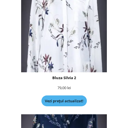
Bluza Silvia 2
79,00
lei
Vezi prețul actualizat!