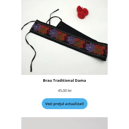
Brau Traditional Dama
45,00
lei
Vezi prețul actualizat!