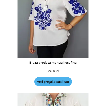
Bluza brodata manual Iosefina
79,00
lei
Vezi prețul actualizat!