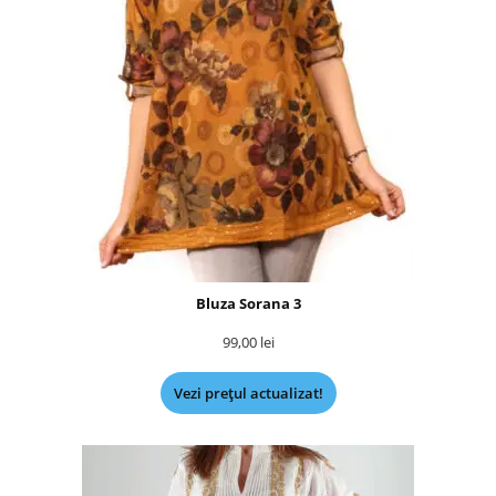
Bluza Sorana 3
99,00
lei
Vezi prețul actualizat!