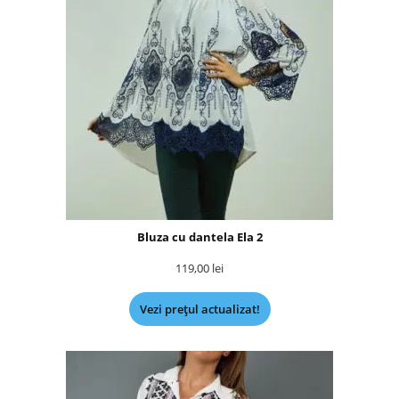
Bluza cu dantela Ela 2
119,00
lei
Vezi prețul actualizat!