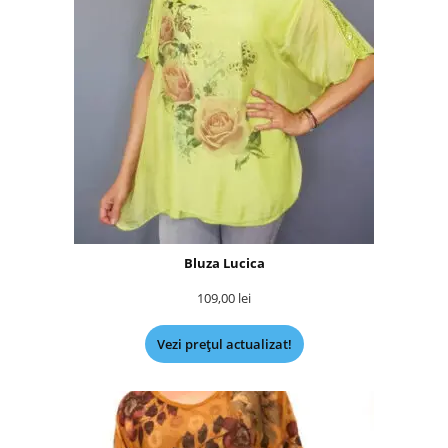
Bluza Lucica
109,00
lei
Vezi prețul actualizat!