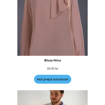
Bluza Nina
85,00
lei
Vezi prețul actualizat!