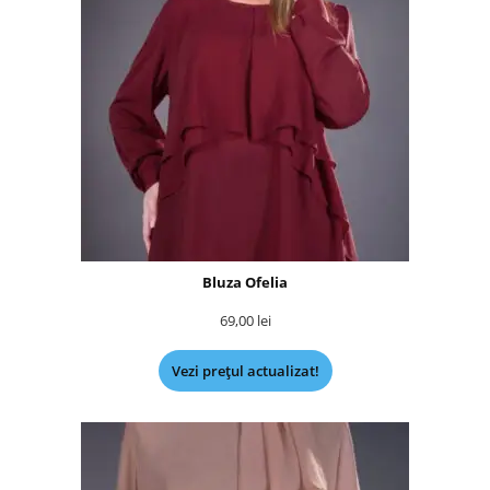
Bluza Ofelia
69,00
lei
Vezi prețul actualizat!