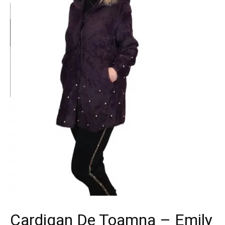
Cardigan De Toamna – Emily