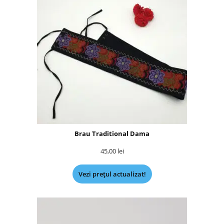
Brau Traditional Dama
45,00
lei
Vezi prețul actualizat!