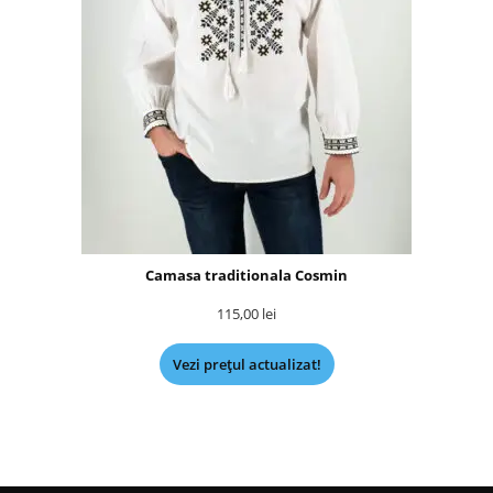
Camasa traditionala Cosmin
115,00
lei
Vezi prețul actualizat!