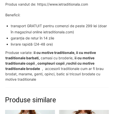
Produs vandut de: https://www.ietraditionala.com
Beneficii:
transport GRATUIT pentru comenzi de peste 299 lei (doar
în magazinul online ietraditionala.com)
garanția de retur în 14 zile
livrare rapidă (24-48 ore)
Produse variate:
ii cu motive traditionale, ii cu motive
traditionale barbati,
camasi cu broderie,
ii cu motive
traditionale copii , compleuri copii ,rochii cu motive
traditionale brodate
, accesorii traditionale cum ar fi brau
brodat, marame, genti, opinci, batic si tricouri brodate cu
motive traditionale
Produse similare