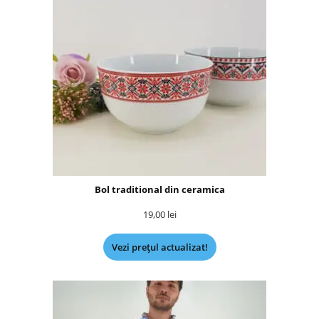
Bol traditional din ceramica
19,00
lei
Vezi prețul actualizat!