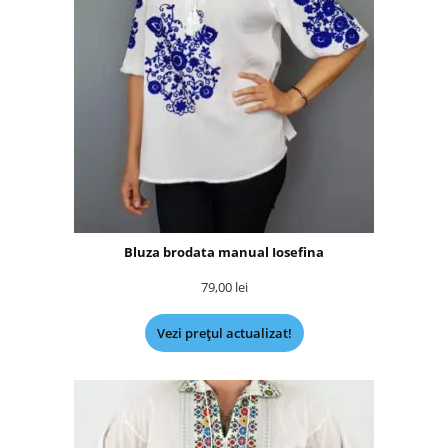
Bluza brodata manual Iosefina
79,00
lei
Vezi prețul actualizat!