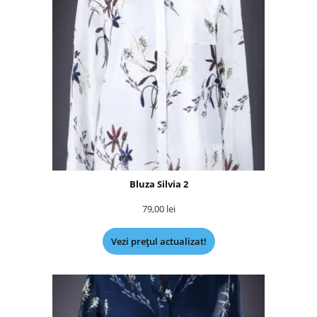
Bluza Silvia 2
79,00
lei
Vezi prețul actualizat!