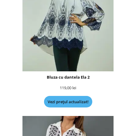
Bluza cu dantela Ela 2
119,00
lei
Vezi prețul actualizat!