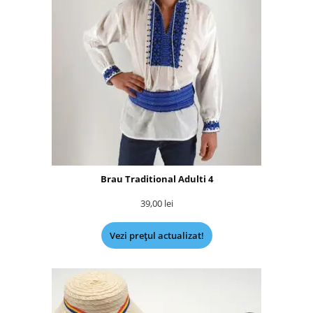
Brau Traditional Adulti 4
39,00
lei
Vezi prețul actualizat!