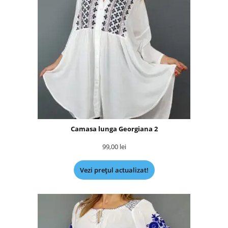
Camasa lunga Georgiana 2
99,00
lei
Vezi prețul actualizat!