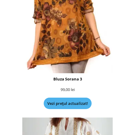
Bluza Sorana 3
99,00
lei
Vezi prețul actualizat!