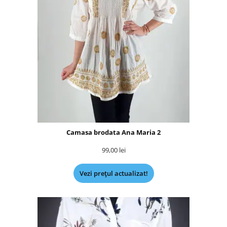
Camasa brodata Ana Maria 2
99,00
lei
Vezi prețul actualizat!