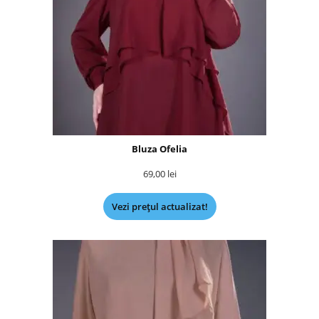
Bluza Ofelia
69,00
lei
Vezi prețul actualizat!