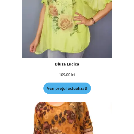
Bluza Lucica
109,00
lei
Vezi prețul actualizat!