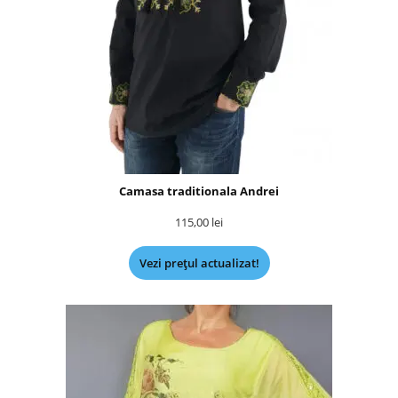
Camasa traditionala Andrei
115,00
lei
Vezi prețul actualizat!