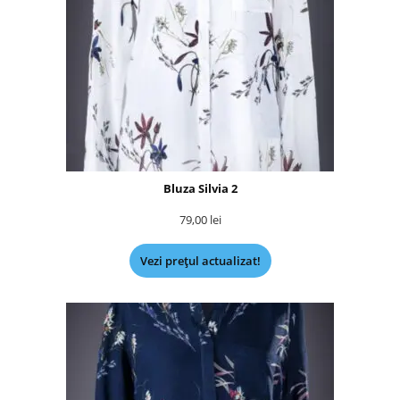
Bluza Silvia 2
79,00
lei
Vezi prețul actualizat!