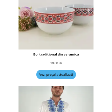
Bol traditional din ceramica
19,00
lei
Vezi prețul actualizat!