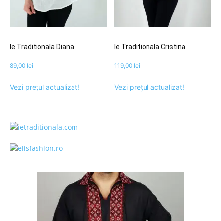
Ie Traditionala Diana
Ie Traditionala Cristina
89,00
lei
119,00
lei
Vezi prețul actualizat!
Vezi prețul actualizat!