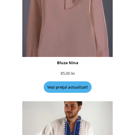
Bluza Nina
85,00
lei
Vezi prețul actualizat!