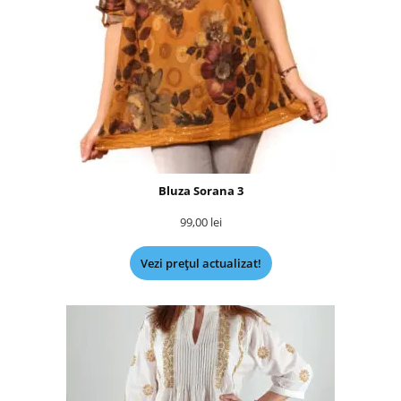
Bluza Sorana 3
99,00
lei
Vezi prețul actualizat!