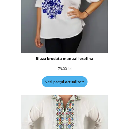
Bluza brodata manual Iosefina
79,00
lei
Vezi prețul actualizat!