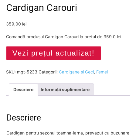
Cardigan Carouri
359,00
lei
Comandă produsul Cardigan Carouri la prețul de 359.0 lei
Vezi prețul actualizat!
SKU:
mgt-5233
Categorii:
Cardigane si Geci
,
Femei
Descriere
Informații suplimentare
Descriere
Cardigan pentru sezonul toamna-iarna, prevazut cu buzunare