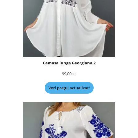
Camasa lunga Georgiana 2
99,00
lei
Vezi prețul actualizat!