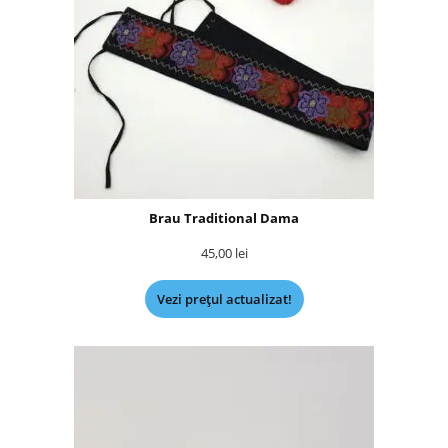
Brau Traditional Dama
45,00
lei
Vezi prețul actualizat!