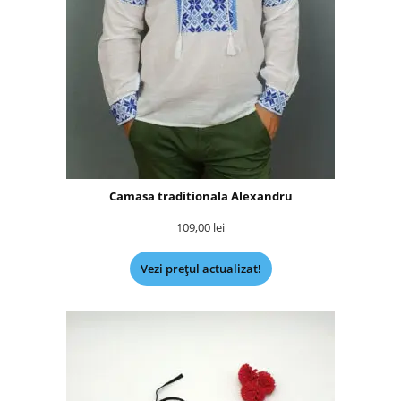
Camasa traditionala Alexandru
109,00
lei
Vezi prețul actualizat!