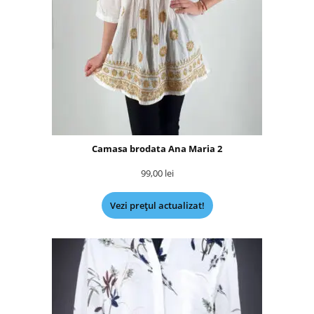
Camasa brodata Ana Maria 2
99,00
lei
Vezi prețul actualizat!