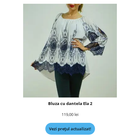
Bluza cu dantela Ela 2
119,00
lei
Vezi prețul actualizat!