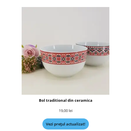
Bol traditional din ceramica
19,00
lei
Vezi prețul actualizat!