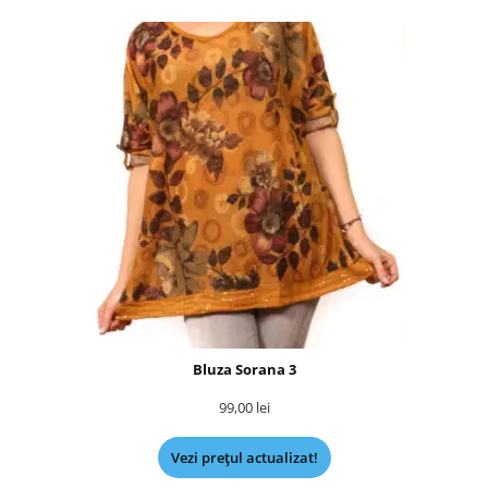
Bluza Sorana 3
99,00
lei
Vezi prețul actualizat!