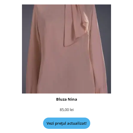
Bluza Nina
85,00
lei
Vezi prețul actualizat!