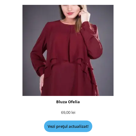
Bluza Ofelia
69,00
lei
Vezi prețul actualizat!