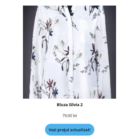
Bluza Silvia 2
79,00
lei
Vezi prețul actualizat!