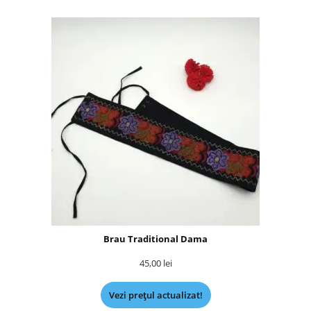
Brau Traditional Dama
45,00
lei
Vezi prețul actualizat!