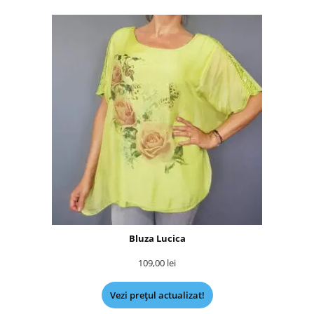
Bluza Lucica
109,00
lei
Vezi prețul actualizat!