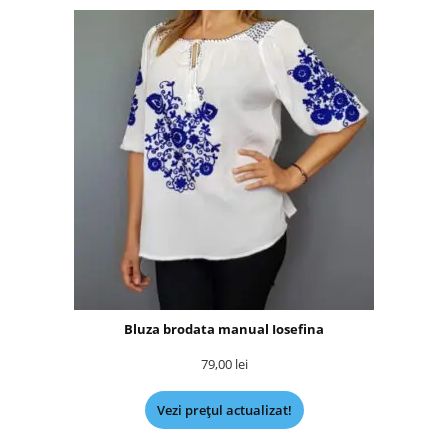
Bluza brodata manual Iosefina
79,00
lei
Vezi prețul actualizat!