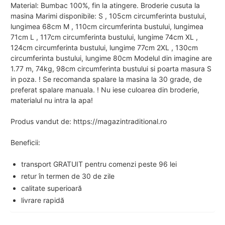
Material: Bumbac 100%, fin la atingere. Broderie cusuta la
masina Marimi disponibile: S , 105cm circumferinta bustului,
lungimea 68cm M , 110cm circumferinta bustului, lungimea
71cm L , 117cm circumferinta bustului, lungime 74cm XL ,
124cm circumferinta bustului, lungime 77cm 2XL , 130cm
circumferinta bustului, lungime 80cm Modelul din imagine are
1.77 m, 74kg, 98cm circumferinta bustului si poarta masura S
in poza. ! Se recomanda spalare la masina la 30 grade, de
preferat spalare manuala. ! Nu iese culoarea din broderie,
materialul nu intra la apa!
Produs vandut de: https://magazintraditional.ro
Beneficii:
transport GRATUIT pentru comenzi peste 96 lei
retur în termen de 30 de zile
calitate superioară
livrare rapidă