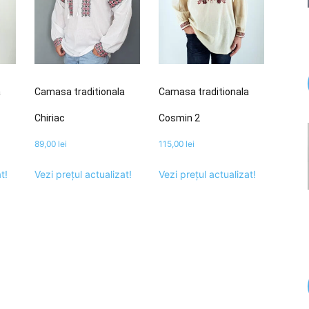
a
Camasa traditionala
Camasa traditionala
Chiriac
Cosmin 2
89,00
lei
115,00
lei
t!
Vezi prețul actualizat!
Vezi prețul actualizat!