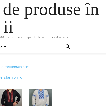
 de produse în
ii
5000 de produse disponibile acum. Vezi oferta!
EZ