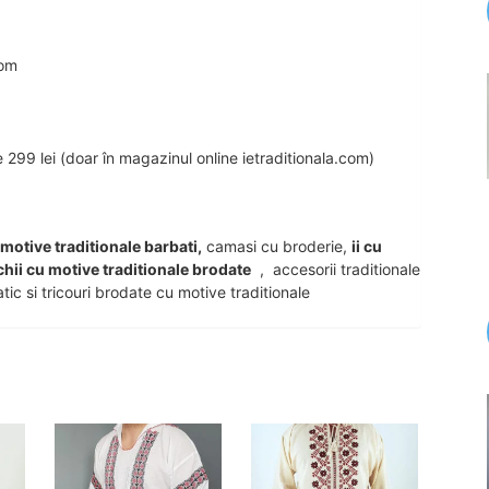
com
99 lei (doar în magazinul online ietraditionala.com)
u motive traditionale barbati,
camasi cu broderie,
ii cu
chii cu motive traditionale brodate
, accesorii traditionale
tic si tricouri brodate cu motive traditionale