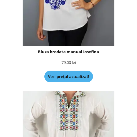
Bluza brodata manual Iosefina
79,00
lei
Vezi prețul actualizat!