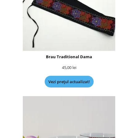
Brau Traditional Dama
45,00
lei
Vezi prețul actualizat!