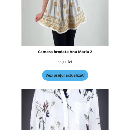
Camasa brodata Ana Maria 2
99,00
lei
Vezi prețul actualizat!