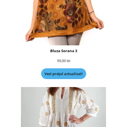
Bluza Sorana 3
99,00
lei
Vezi prețul actualizat!