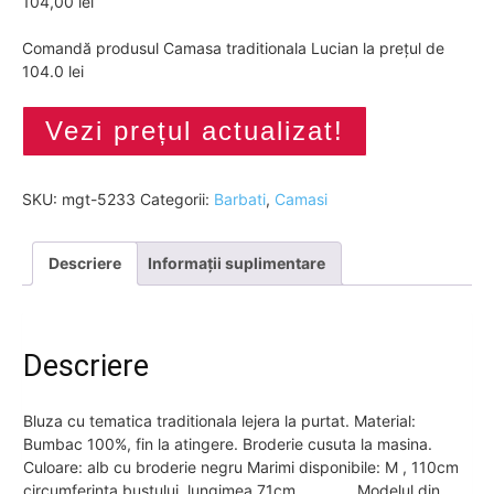
104,00
lei
Comandă produsul Camasa traditionala Lucian la prețul de
104.0 lei
Vezi prețul actualizat!
SKU:
mgt-5233
Categorii:
Barbati
,
Camasi
Descriere
Informații suplimentare
Descriere
Bluza cu tematica traditionala lejera la purtat. Material:
Bumbac 100%, fin la atingere. Broderie cusuta la masina.
Culoare: alb cu broderie negru Marimi disponibile: M , 110cm
circumferinta bustului, lungimea 71cm, , , , , , , Modelul din