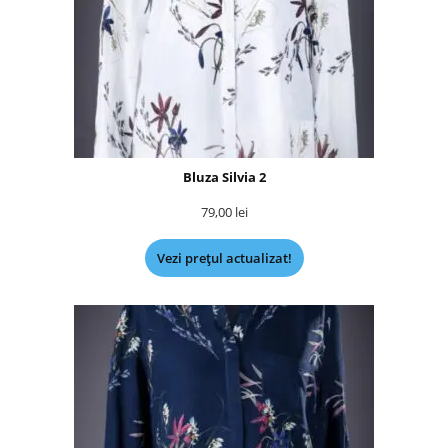
Bluza Silvia 2
79,00
lei
Vezi prețul actualizat!