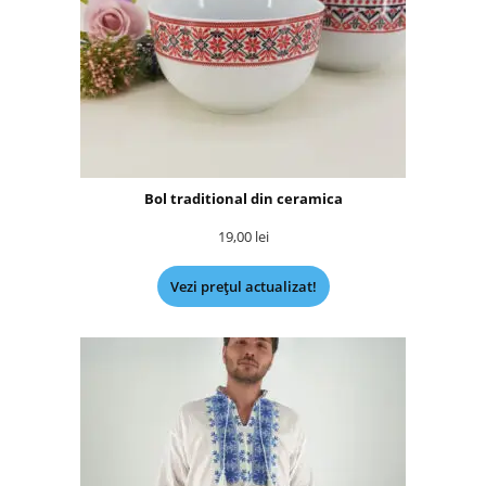
Bol traditional din ceramica
19,00
lei
Vezi prețul actualizat!