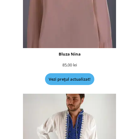
Bluza Nina
85,00
lei
Vezi prețul actualizat!