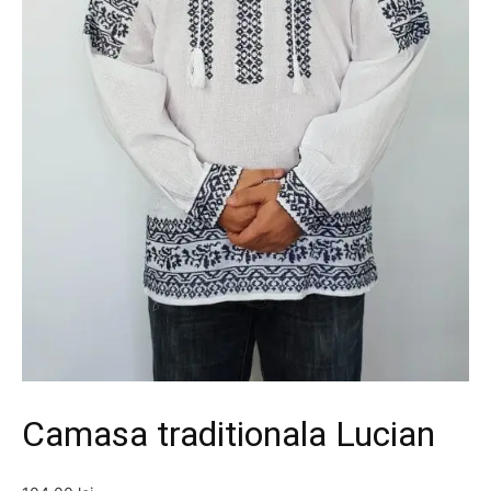
Camasa traditionala Lucian