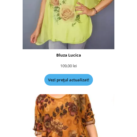
Bluza Lucica
109,00
lei
Vezi prețul actualizat!