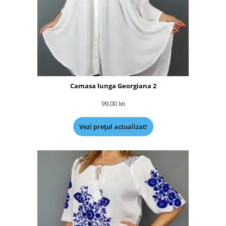
Camasa lunga Georgiana 2
99,00
lei
Vezi prețul actualizat!