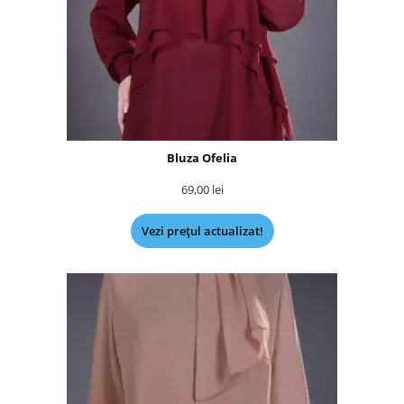
Bluza Ofelia
69,00
lei
Vezi prețul actualizat!