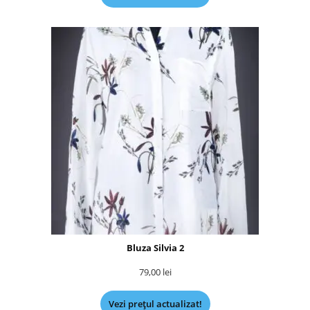
Bluza Silvia 2
79,00
lei
Vezi prețul actualizat!