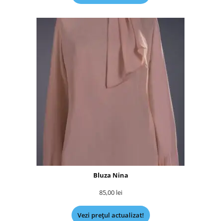
Bluza Nina
85,00
lei
Vezi prețul actualizat!