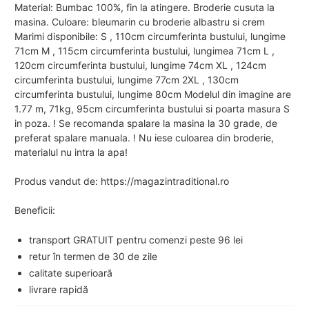
Material: Bumbac 100%, fin la atingere. Broderie cusuta la
masina. Culoare: bleumarin cu broderie albastru si crem
Marimi disponibile: S , 110cm circumferinta bustului, lungime
71cm M , 115cm circumferinta bustului, lungimea 71cm L ,
120cm circumferinta bustului, lungime 74cm XL , 124cm
circumferinta bustului, lungime 77cm 2XL , 130cm
circumferinta bustului, lungime 80cm Modelul din imagine are
1.77 m, 71kg, 95cm circumferinta bustului si poarta masura S
in poza. ! Se recomanda spalare la masina la 30 grade, de
preferat spalare manuala. ! Nu iese culoarea din broderie,
materialul nu intra la apa!
Produs vandut de: https://magazintraditional.ro
Beneficii:
transport GRATUIT pentru comenzi peste 96 lei
retur în termen de 30 de zile
calitate superioară
livrare rapidă