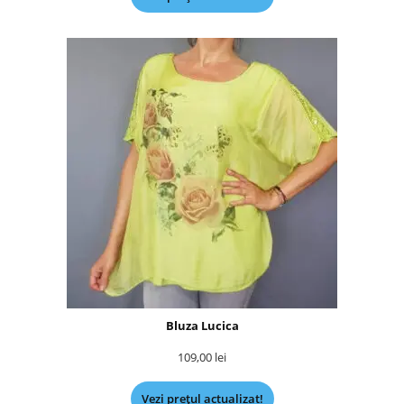
Bluza Lucica
109,00
lei
Vezi prețul actualizat!