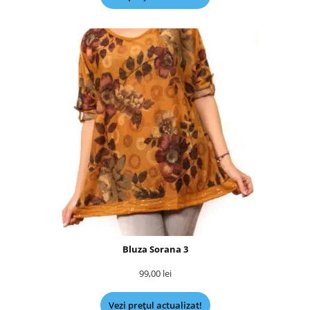
Bluza Sorana 3
99,00
lei
Vezi prețul actualizat!