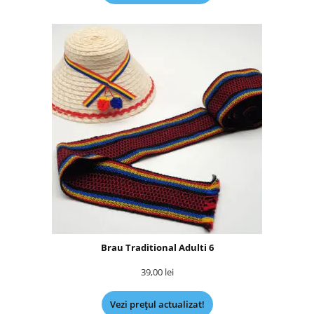
Brau Traditional Adulti 6
39,00
lei
Vezi prețul actualizat!