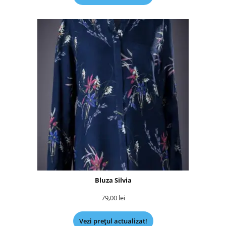
Bluza Silvia
79,00
lei
Vezi prețul actualizat!