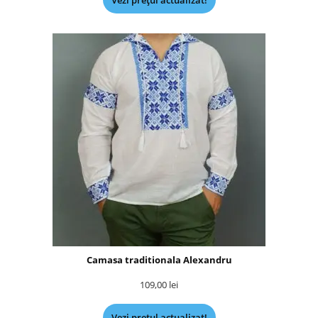
Vezi prețul actualizat!
Camasa traditionala Alexandru
109,00
lei
Vezi prețul actualizat!