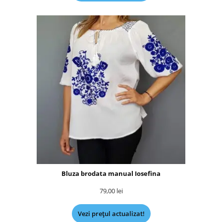
Bluza brodata manual Iosefina
79,00
lei
Vezi prețul actualizat!