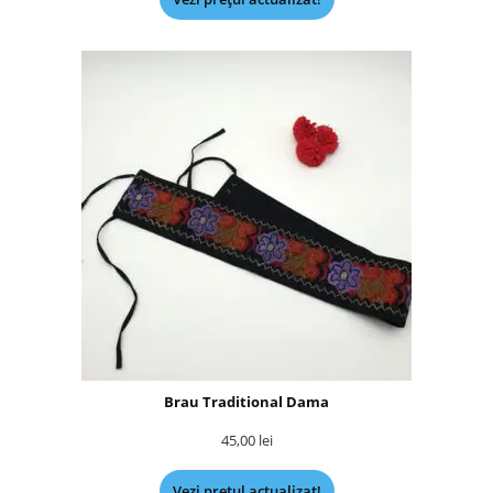
Brau Traditional Dama
45,00
lei
Vezi prețul actualizat!