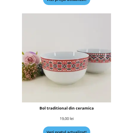
Bol traditional din ceramica
19,00
lei
Vezi prețul actualizat!