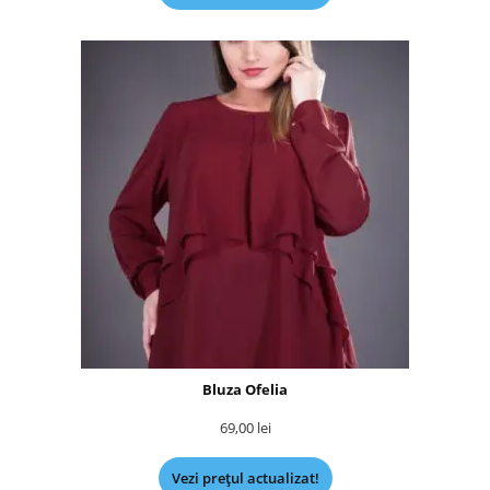
Bluza Ofelia
69,00
lei
Vezi prețul actualizat!