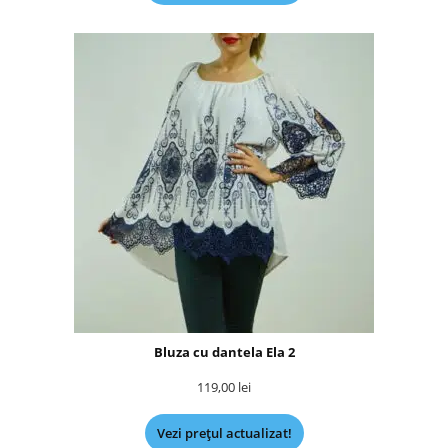
Bluza cu dantela Ela 2
119,00
lei
Vezi prețul actualizat!