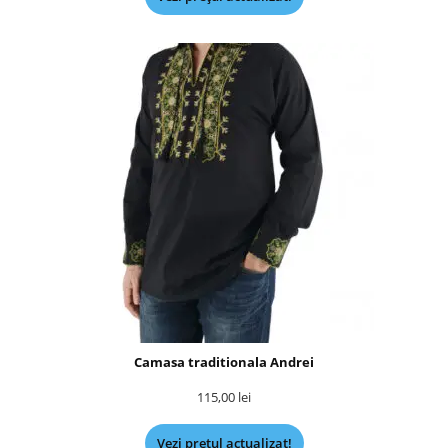
Camasa traditionala Andrei
115,00
lei
Vezi prețul actualizat!