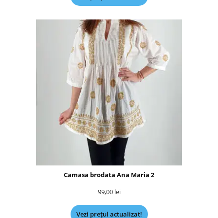
Camasa brodata Ana Maria 2
99,00
lei
Vezi prețul actualizat!