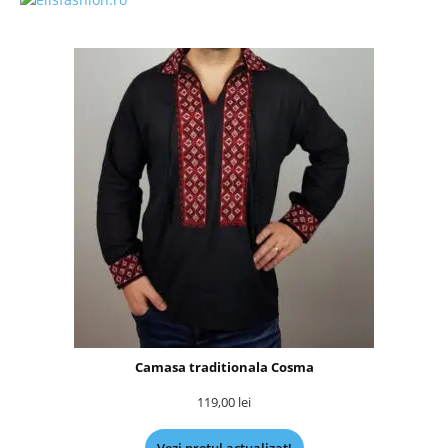
Camasa traditionala Cosma
119,00
lei