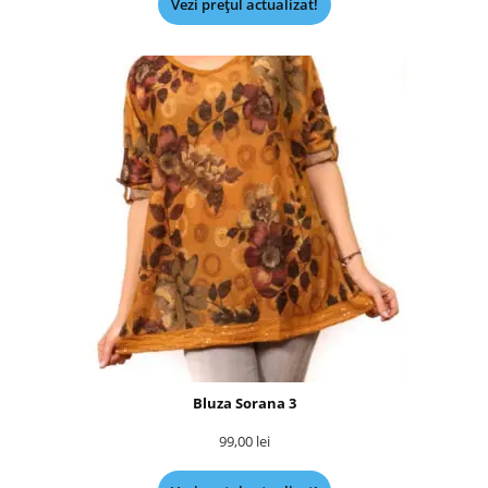
Vezi prețul actualizat!
Bluza Sorana 3
99,00
lei