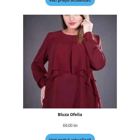
Vezi prețul actualizat!
Bluza Ofelia
69,00
lei
Vezi prețul actualizat!