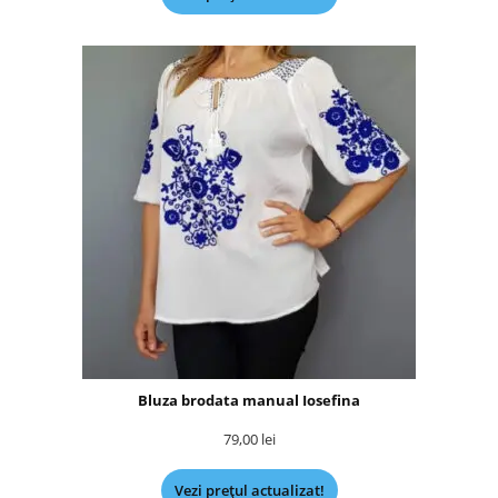
Bluza brodata manual Iosefina
79,00
lei
Vezi prețul actualizat!