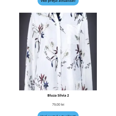
Vezi prețul actualizat!
Bluza Silvia 2
79,00
lei