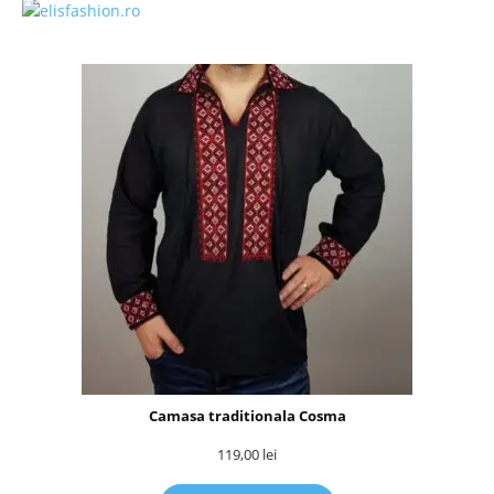
Camasa traditionala Cosma
119,00
lei