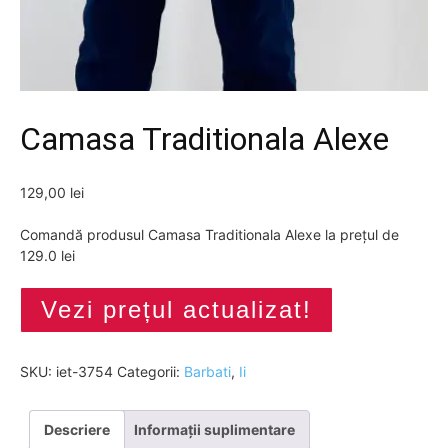
Camasa Traditionala Alexe
129,00
lei
Comandă produsul Camasa Traditionala Alexe la prețul de
129.0 lei
Vezi prețul actualizat!
SKU:
iet-3754
Categorii:
Barbati
,
Ii
Descriere
Informații suplimentare