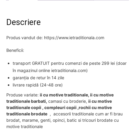
Descriere
Produs vandut de: https://www.ietraditionala.com
Beneficii:
transport GRATUIT pentru comenzi de peste 299 lei (doar
în magazinul online ietraditionala.com)
garanția de retur în 14 zile
livrare rapidă (24-48 ore)
Produse variate:
ii cu motive traditionale, ii cu motive
traditionale barbati,
camasi cu broderie,
ii cu motive
traditionale copii , compleuri copii ,rochii cu motive
traditionale brodate
, accesorii traditionale cum ar fi brau
brodat, marame, genti, opinci, batic si tricouri brodate cu
motive traditionale