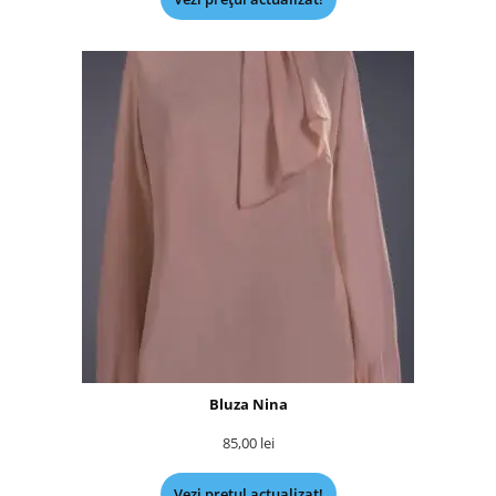
Bluza Nina
85,00
lei
Vezi prețul actualizat!