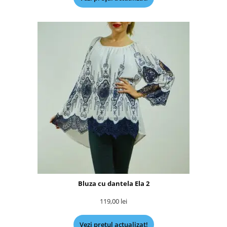
Bluza cu dantela Ela 2
119,00
lei
Vezi prețul actualizat!