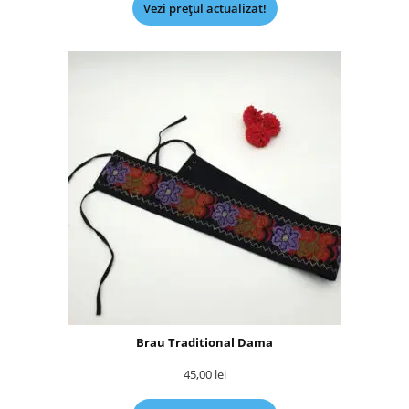
Vezi prețul actualizat!
Brau Traditional Dama
45,00
lei