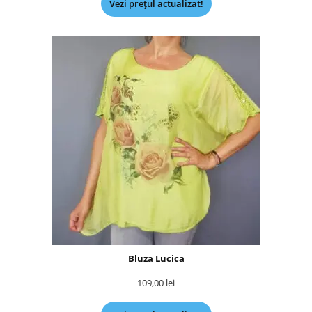
Vezi prețul actualizat!
Bluza Lucica
109,00
lei