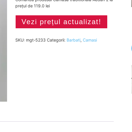
prețul de 119.0 lei
Vezi prețul actualizat!
SKU:
mgt-5233
Categorii:
Barbati
,
Camasi