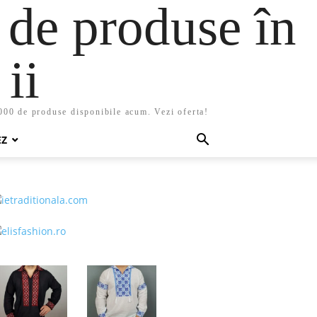
 de produse în
ii
5000 de produse disponibile acum. Vezi oferta!
EZ