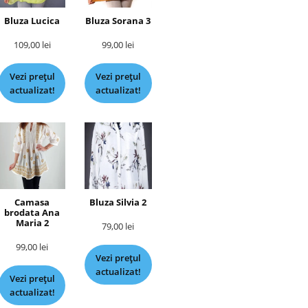
Bluza Lucica
Bluza Sorana 3
109,00
lei
99,00
lei
Vezi prețul
Vezi prețul
actualizat!
actualizat!
Camasa
Bluza Silvia 2
brodata Ana
Maria 2
79,00
lei
99,00
lei
Vezi prețul
actualizat!
Vezi prețul
actualizat!