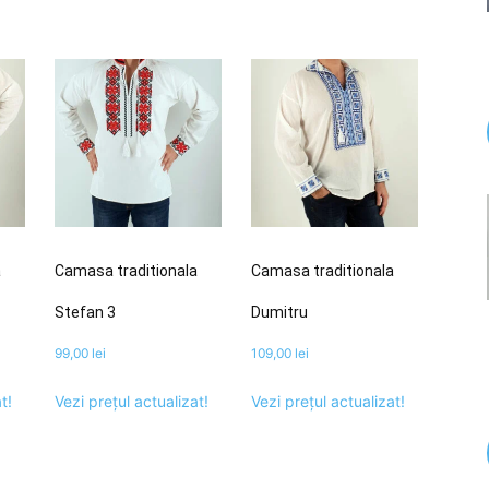
a
Camasa traditionala
Camasa traditionala
Stefan 3
Dumitru
99,00
lei
109,00
lei
t!
Vezi prețul actualizat!
Vezi prețul actualizat!