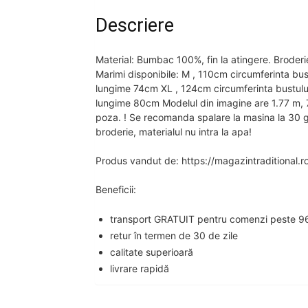
Descriere
Material: Bumbac 100%, fin la atingere. Broderi
Marimi disponibile: M , 110cm circumferinta bus
lungime 74cm XL , 124cm circumferinta bustulu
lungime 80cm Modelul din imagine are 1.77 m, 
poza. ! Se recomanda spalare la masina la 30 g
broderie, materialul nu intra la apa!
Produs vandut de: https://magazintraditional.r
Beneficii:
transport GRATUIT pentru comenzi peste 96
retur în termen de 30 de zile
calitate superioară
livrare rapidă