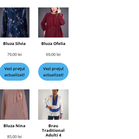
Bluza Silvia
Bluza Ofelia
79,00
lei
69,00
lei
Vezi prețul
Vezi prețul
actualizat!
actualizat!
Bluza Nina
Brau
Traditional
Adulti 4
85,00
lei