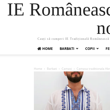
IE Românească
n
Cauți să cumperi IE Tradițională Românească ?
HOME
BARBATI
COPII
FE
Home
Barbati
Camasi
Camasa traditionala Ab