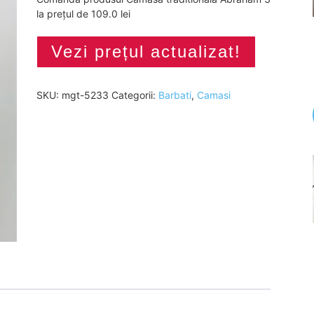
la prețul de 109.0 lei
Vezi prețul actualizat!
SKU:
mgt-5233
Categorii:
Barbati
,
Camasi