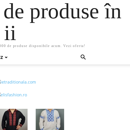
 de produse în
ii
5000 de produse disponibile acum. Vezi oferta!
EZ