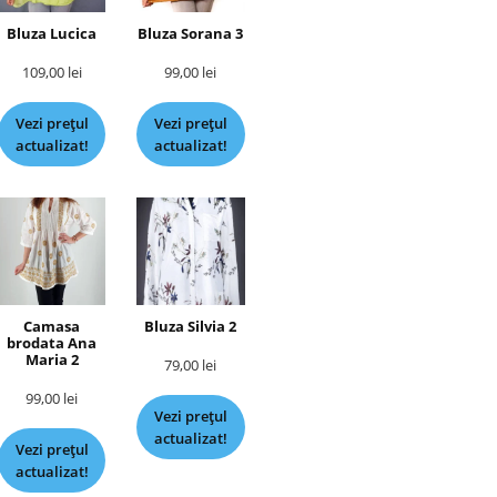
Bluza Lucica
Bluza Sorana 3
109,00
lei
99,00
lei
Vezi prețul
Vezi prețul
actualizat!
actualizat!
Camasa
Bluza Silvia 2
brodata Ana
Maria 2
79,00
lei
99,00
lei
Vezi prețul
actualizat!
Vezi prețul
actualizat!