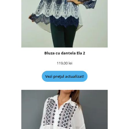
Bluza cu dantela Ela 2
119,00
lei
Vezi prețul actualizat!