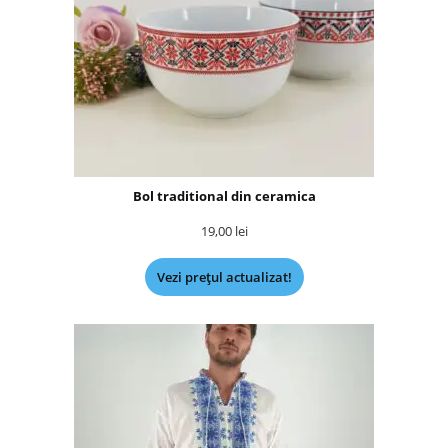
Bol traditional din ceramica
19,00
lei
Vezi prețul actualizat!