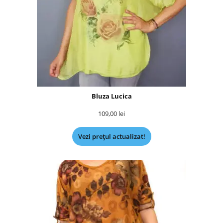
Bluza Lucica
109,00
lei
Vezi prețul actualizat!