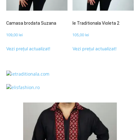
Camasa brodata Suzana
Ie Traditionala Violeta 2
109,00
lei
105,00
lei
Vezi prețul actualizat!
Vezi prețul actualizat!