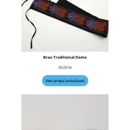
Brau Traditional Dama
45,00
lei
Vezi prețul actualizat!