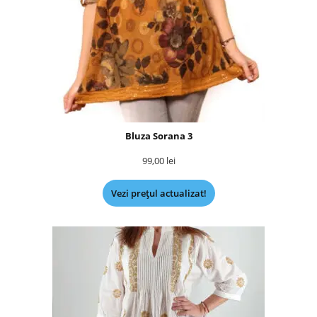
Bluza Sorana 3
99,00
lei
Vezi prețul actualizat!