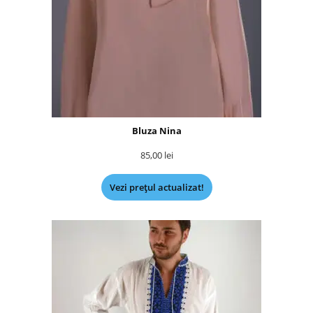
Bluza Nina
85,00
lei
Vezi prețul actualizat!