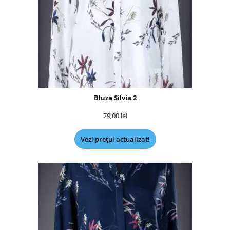
Bluza Silvia 2
79,00
lei
Vezi prețul actualizat!