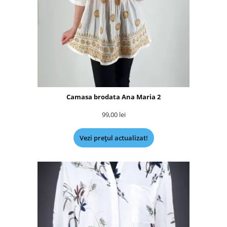
Camasa brodata Ana Maria 2
99,00
lei
Vezi prețul actualizat!