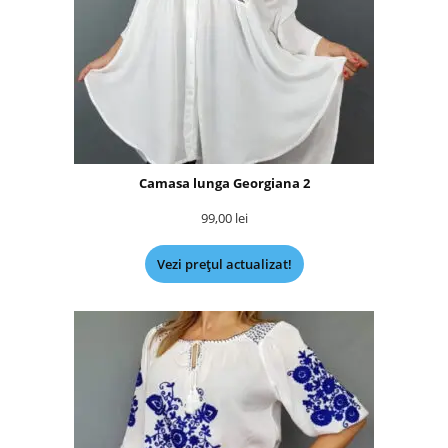
Camasa lunga Georgiana 2
99,00
lei
Vezi prețul actualizat!