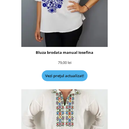
Bluza brodata manual Iosefina
79,00
lei
Vezi prețul actualizat!