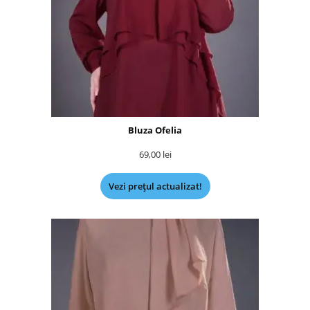
Bluza Ofelia
69,00
lei
Vezi prețul actualizat!