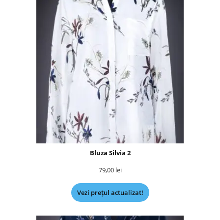
Bluza Silvia 2
79,00
lei
Vezi prețul actualizat!