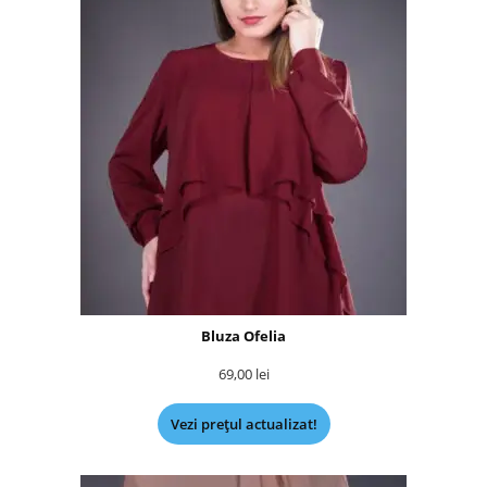
Bluza Ofelia
69,00
lei
Vezi prețul actualizat!