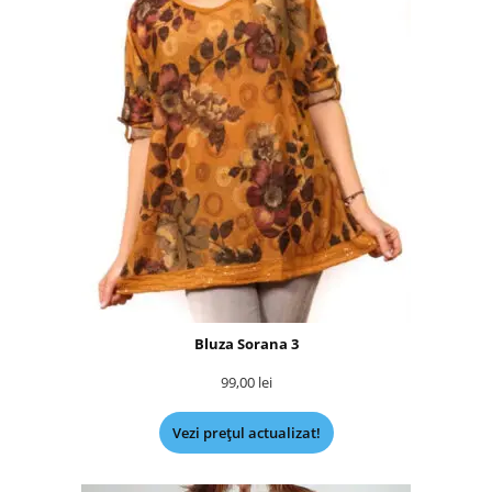
Bluza Sorana 3
99,00
lei
Vezi prețul actualizat!