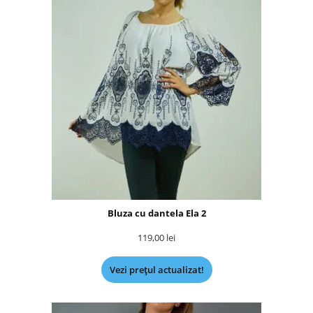
Bluza cu dantela Ela 2
119,00
lei
Vezi prețul actualizat!