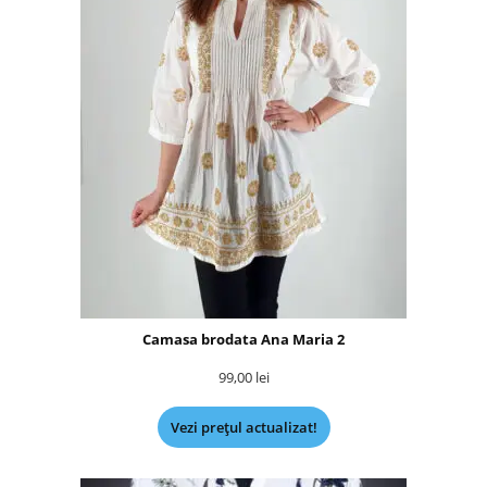
Camasa brodata Ana Maria 2
99,00
lei
Vezi prețul actualizat!