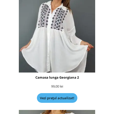
Camasa lunga Georgiana 2
99,00
lei
Vezi prețul actualizat!