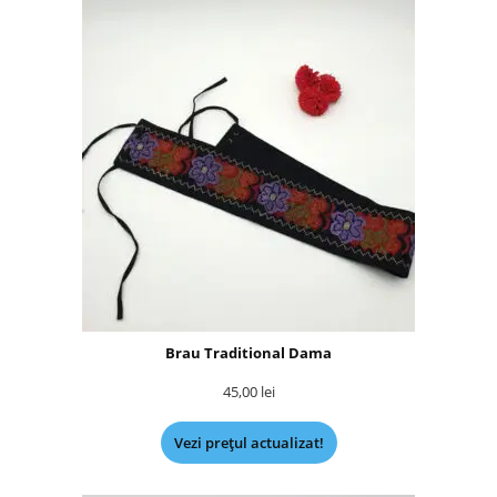
Brau Traditional Dama
45,00
lei
Vezi prețul actualizat!