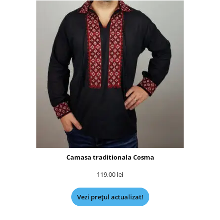
Camasa traditionala Cosma
119,00
lei
Vezi prețul actualizat!