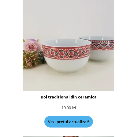
Bol traditional din ceramica
19,00
lei
Vezi prețul actualizat!