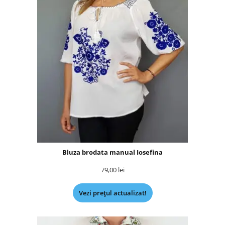
Bluza brodata manual Iosefina
79,00
lei
Vezi prețul actualizat!