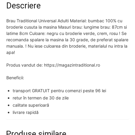
Descriere
Brau Traditional Universal Adulti Material: bumbac 100% cu
broderie cusuta la masina Masuri brau: lungime brau: 87cm si
latime 8cm Culoare: negru cu broderie verde, crem, rosu ! Se
recomanda spalare la masina la 30 grade, de preferat spalare
manuala. ! Nu iese culoarea din broderie, materialul nu intra la
apa!
Produs vandut de: https://magazintraditional.ro
Beneficii:
transport GRATUIT pentru comenzi peste 96 lei
retur în termen de 30 de zile
calitate superioară
livrare rapidă
Produse similare