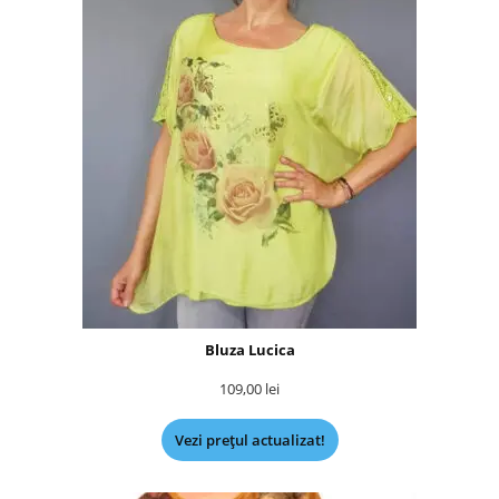
Bluza Lucica
109,00
lei
Vezi prețul actualizat!