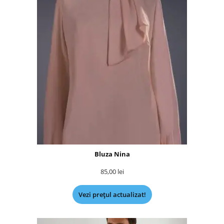
Bluza Nina
85,00
lei
Vezi prețul actualizat!