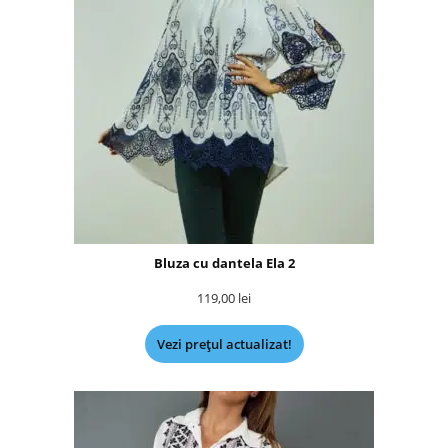
Bluza cu dantela Ela 2
119,00
lei
Vezi prețul actualizat!