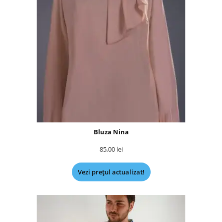
Bluza Nina
85,00
lei
Vezi prețul actualizat!