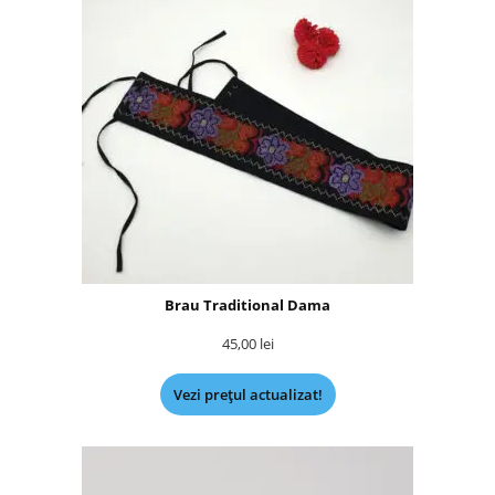
Brau Traditional Dama
45,00
lei
Vezi prețul actualizat!