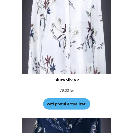
Bluza Silvia 2
79,00
lei
Vezi prețul actualizat!