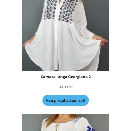
Camasa lunga Georgiana 2
99,00
lei
Vezi prețul actualizat!