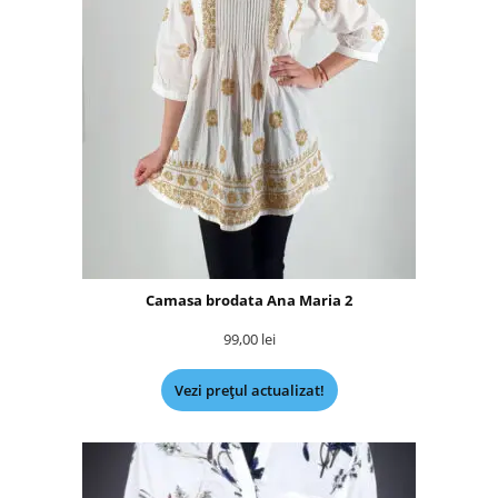
Camasa brodata Ana Maria 2
99,00
lei
Vezi prețul actualizat!