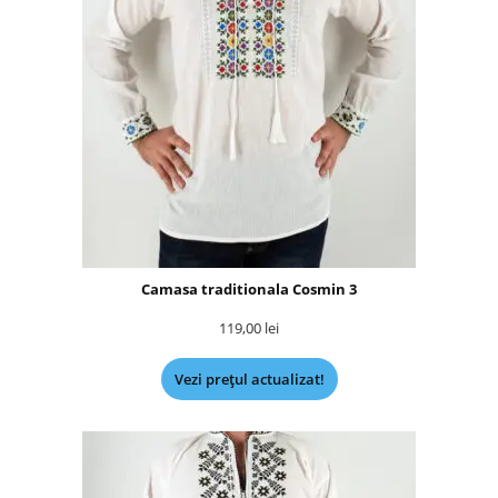
Camasa traditionala Cosmin 3
119,00
lei
Vezi prețul actualizat!