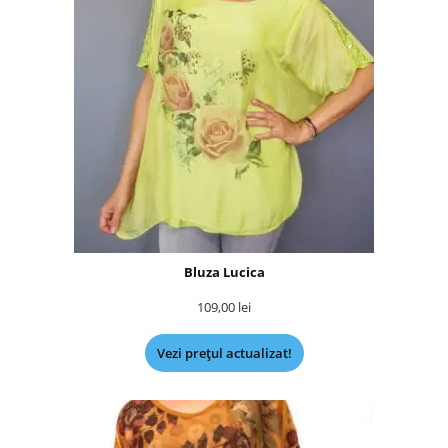
Bluza Lucica
109,00
lei
Vezi prețul actualizat!