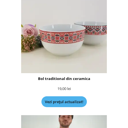
Bol traditional din ceramica
19,00
lei
Vezi prețul actualizat!