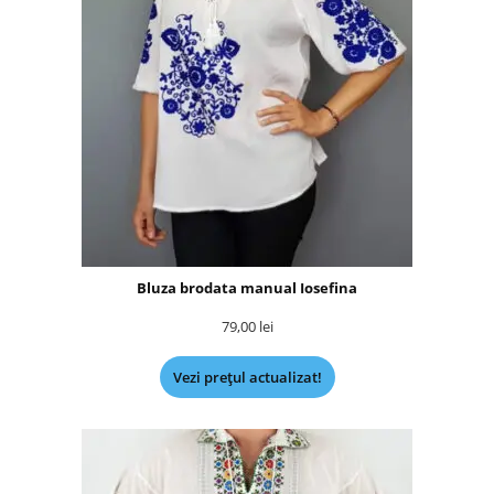
Bluza brodata manual Iosefina
79,00
lei
Vezi prețul actualizat!