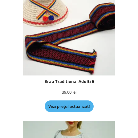
Brau Traditional Adulti 6
39,00
lei
Vezi prețul actualizat!