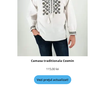
Camasa traditionala Cosmin
115,00
lei
Vezi prețul actualizat!