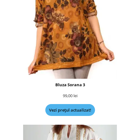
Bluza Sorana 3
99,00
lei
Vezi prețul actualizat!