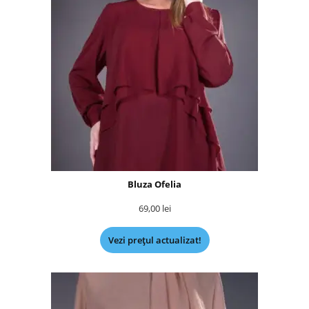
Bluza Ofelia
69,00
lei
Vezi prețul actualizat!