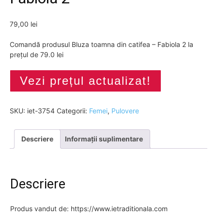
79,00
lei
Comandă produsul Bluza toamna din catifea – Fabiola 2 la
prețul de 79.0 lei
Vezi prețul actualizat!
SKU:
iet-3754
Categorii:
Femei
,
Pulovere
Descriere
Informații suplimentare
Descriere
Produs vandut de: https://www.ietraditionala.com