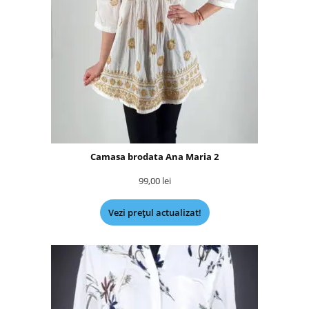
Camasa brodata Ana Maria 2
99,00
lei
Vezi prețul actualizat!