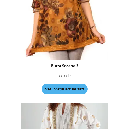
Bluza Sorana 3
99,00
lei
Vezi prețul actualizat!