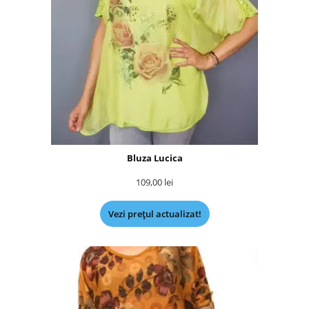
Bluza Lucica
109,00
lei
Vezi prețul actualizat!