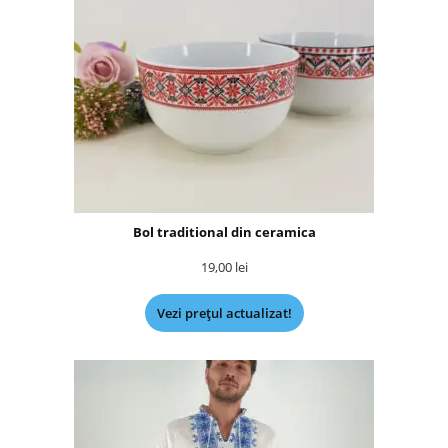
Bol traditional din ceramica
19,00
lei
Vezi prețul actualizat!