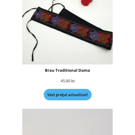
Brau Traditional Dama
45,00
lei
Vezi prețul actualizat!