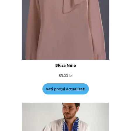
Bluza Nina
85,00
lei
Vezi prețul actualizat!