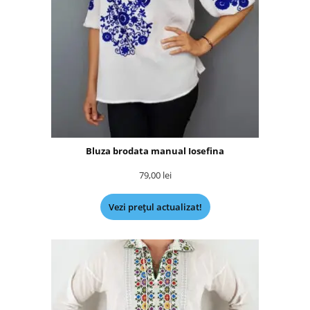
Bluza brodata manual Iosefina
79,00
lei
Vezi prețul actualizat!