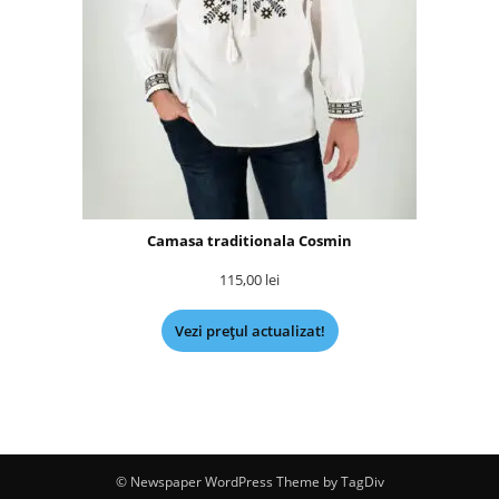
Camasa traditionala Cosmin
115,00
lei
Vezi prețul actualizat!
© Newspaper WordPress Theme by TagDiv