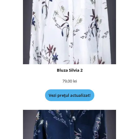
Bluza Silvia 2
79,00
lei
Vezi prețul actualizat!