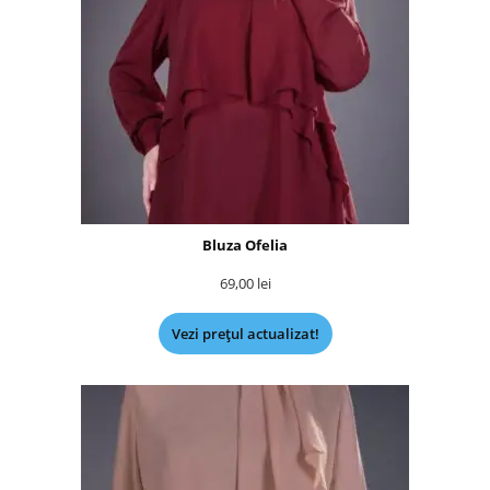
Bluza Ofelia
69,00
lei
Vezi prețul actualizat!