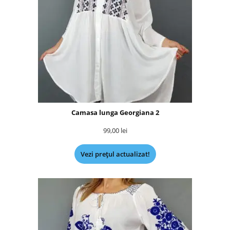
Camasa lunga Georgiana 2
99,00
lei
Vezi prețul actualizat!