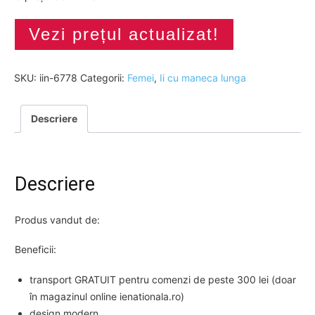
Vezi prețul actualizat!
SKU:
iin-6778
Categorii:
Femei
,
Ii cu maneca lunga
Descriere
Descriere
Produs vandut de:
Beneficii:
transport GRATUIT pentru comenzi de peste 300 lei (doar
în magazinul online ienationala.ro)
design modern