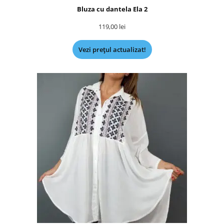
Bluza cu dantela Ela 2
119,00
lei
Vezi prețul actualizat!