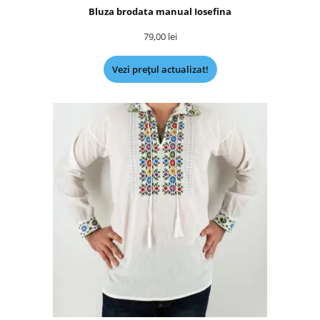
Bluza brodata manual Iosefina
79,00
lei
Vezi prețul actualizat!