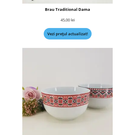
Brau Traditional Dama
45,00
lei
Vezi prețul actualizat!