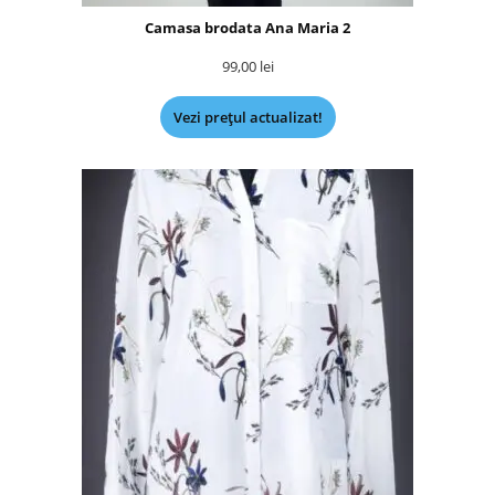
Camasa brodata Ana Maria 2
99,00
lei
Vezi prețul actualizat!