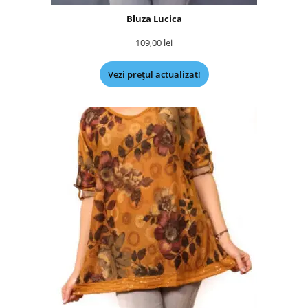
Bluza Lucica
109,00
lei
Vezi prețul actualizat!