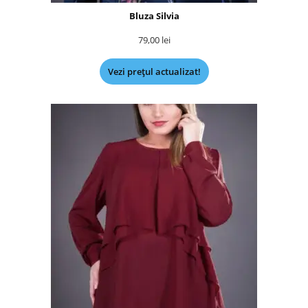
Bluza Silvia
79,00
lei
Vezi prețul actualizat!