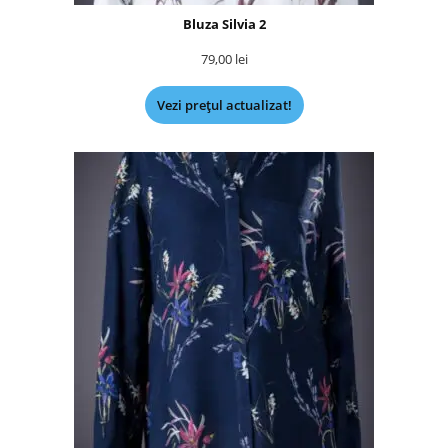
Bluza Silvia 2
79,00
lei
Vezi prețul actualizat!