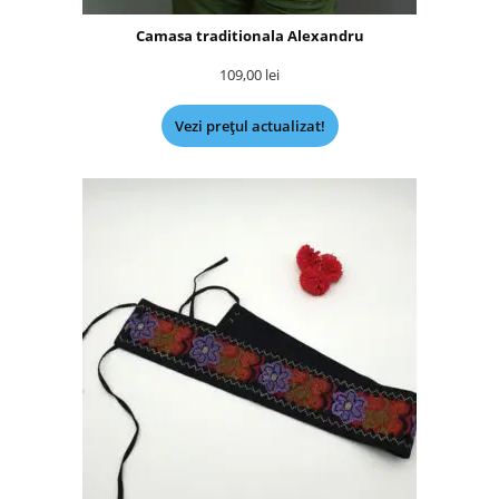
Camasa traditionala Alexandru
109,00
lei
Vezi prețul actualizat!