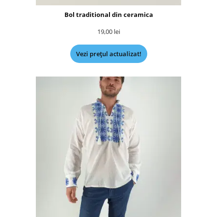
Bol traditional din ceramica
19,00
lei
Vezi prețul actualizat!