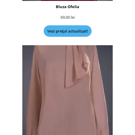
Bluza Ofelia
69,00
lei
Vezi prețul actualizat!