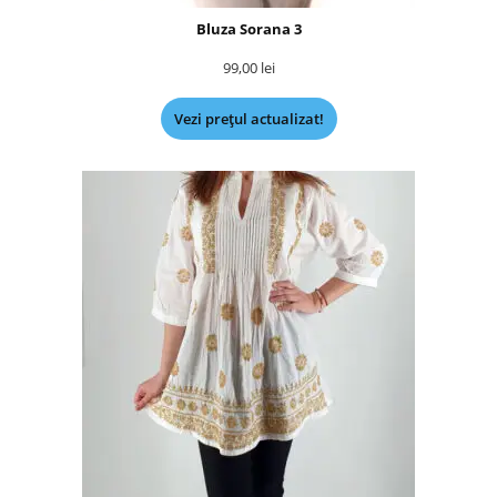
Bluza Sorana 3
99,00
lei
Vezi prețul actualizat!