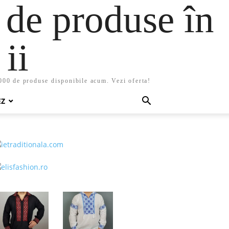
 de produse în
ii
5000 de produse disponibile acum. Vezi oferta!
EZ