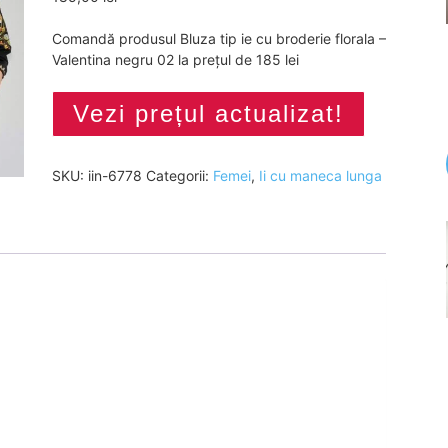
Comandă produsul Bluza tip ie cu broderie florala –
Valentina negru 02 la prețul de 185 lei
Vezi prețul actualizat!
SKU:
iin-6778
Categorii:
Femei
,
Ii cu maneca lunga