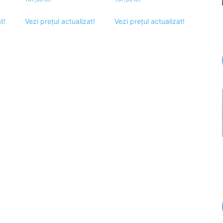
t!
Vezi prețul actualizat!
Vezi prețul actualizat!