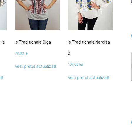
lia
Ie Traditionala Olga
Ie Traditionala Narcisa
79,00
lei
2
107,00
lei
Vezi prețul actualizat!
t!
Vezi prețul actualizat!