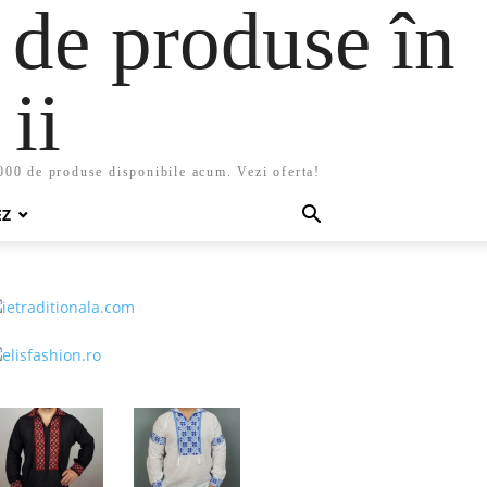
 de produse în
ii
5000 de produse disponibile acum. Vezi oferta!
EZ