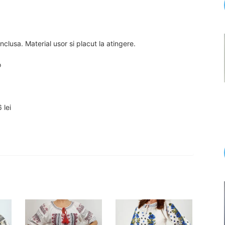
nclusa. Material usor si placut la atingere.
o
 lei