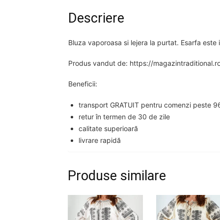
Descriere
Bluza vaporoasa si lejera la purtat. Esarfa este i
Produs vandut de: https://magazintraditional.r
Beneficii:
transport GRATUIT pentru comenzi peste 96
retur în termen de 30 de zile
calitate superioară
livrare rapidă
Produse similare