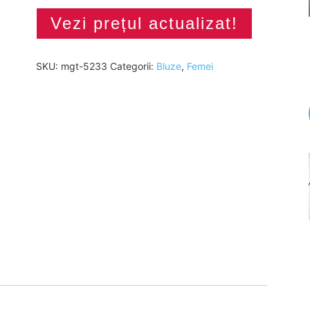
Vezi prețul actualizat!
SKU:
mgt-5233
Categorii:
Bluze
,
Femei