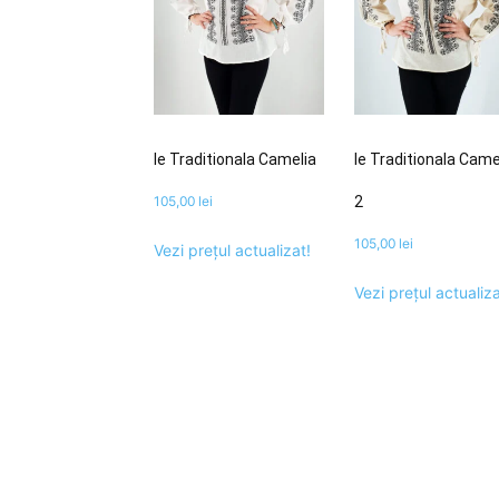
Ie Traditionala Camelia
Ie Traditionala Came
105,00
lei
2
105,00
lei
Vezi prețul actualizat!
Vezi prețul actualiza