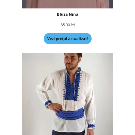
Bluza Nina
85,00
lei
Vezi prețul actualizat!