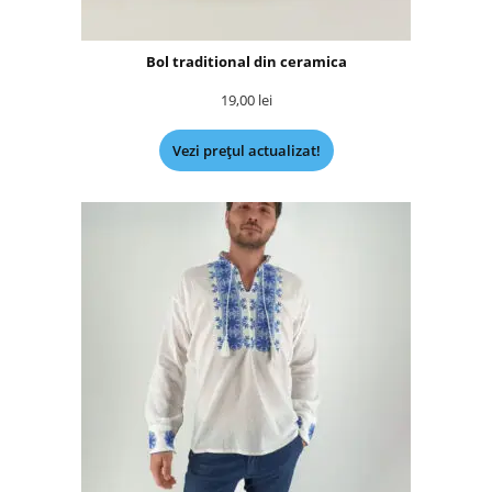
Bol traditional din ceramica
19,00
lei
Vezi prețul actualizat!