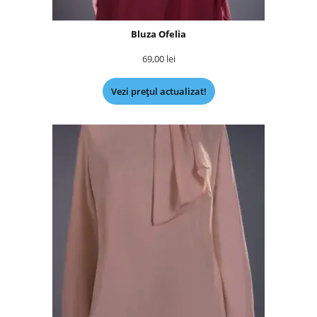
Bluza Ofelia
69,00
lei
Vezi prețul actualizat!