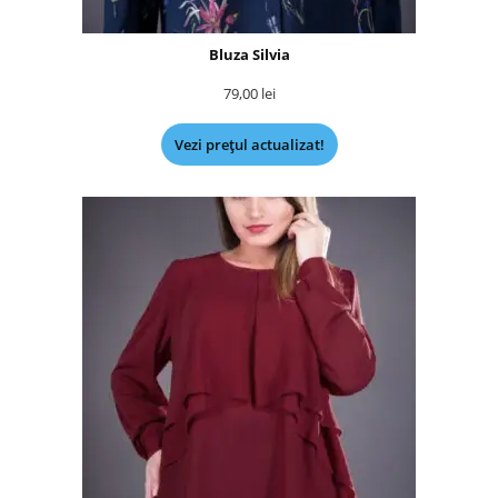
Bluza Silvia
79,00
lei
Vezi prețul actualizat!