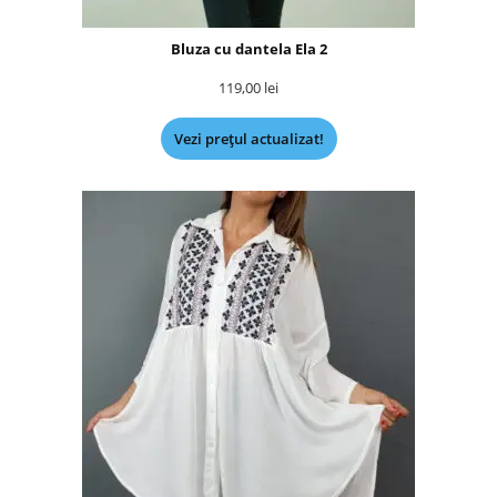
Bluza cu dantela Ela 2
119,00
lei
Vezi prețul actualizat!