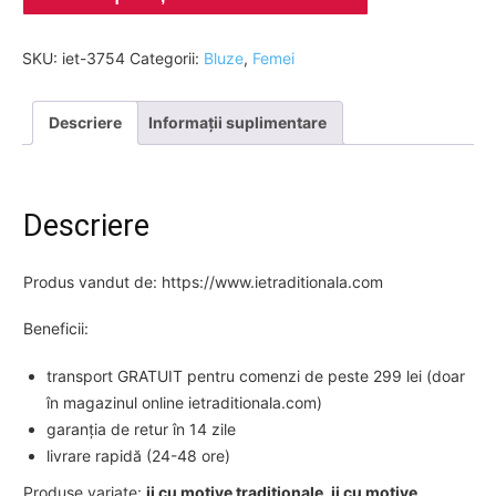
SKU:
iet-3754
Categorii:
Bluze
,
Femei
Descriere
Informații suplimentare
Descriere
Produs vandut de: https://www.ietraditionala.com
Beneficii:
transport GRATUIT pentru comenzi de peste 299 lei (doar
în magazinul online ietraditionala.com)
garanția de retur în 14 zile
livrare rapidă (24-48 ore)
Produse variate:
ii cu motive traditionale, ii cu motive