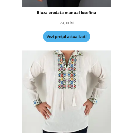
Bluza brodata manual Iosefina
79,00
lei
Vezi prețul actualizat!