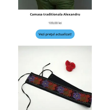
Camasa traditionala Alexandru
109,00
lei
Vezi prețul actualizat!