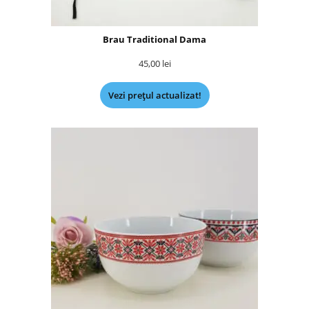
Brau Traditional Dama
45,00
lei
Vezi prețul actualizat!