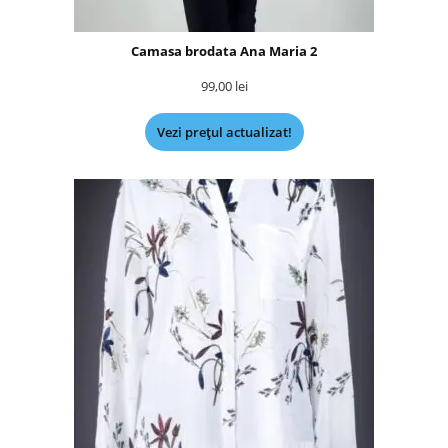
Camasa brodata Ana Maria 2
99,00
lei
Vezi prețul actualizat!