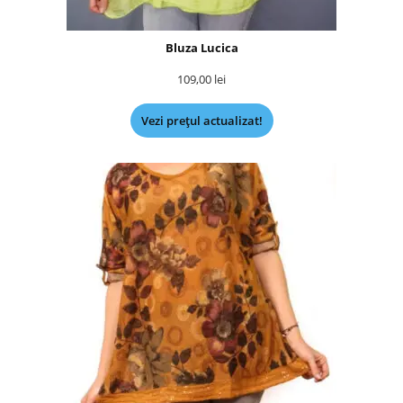
Bluza Lucica
109,00
lei
Vezi prețul actualizat!