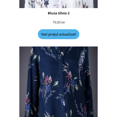
Bluza Silvia 2
79,00
lei
Vezi prețul actualizat!