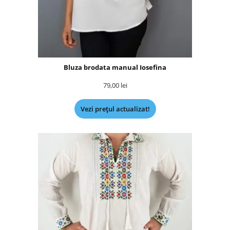
Bluza brodata manual Iosefina
79,00
lei
Vezi prețul actualizat!