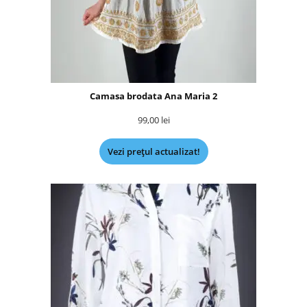
Camasa brodata Ana Maria 2
99,00
lei
Vezi prețul actualizat!