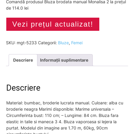
Comandă produsul Bluza brodata manual Monalisa 2 la prețul
de 114.0 lei
Vezi prețul actualizat!
SKU:
mgt-5233
Categorii:
Bluze
,
Femei
Descriere
Informații suplimentare
Descriere
Material: bumbac, broderie lucrata manual. Culoare: alba cu
broderie neagra Marimi disponible: Marime universala –
Circumferinta bust: 110 cm; – Lungime: 84 cm. Bluza fara
elastic in talie si maneca 3 4. Bluza vaporoasa si lejera la
purtat. Modelul din imagine are 1.70 m, 60kg, 90cm