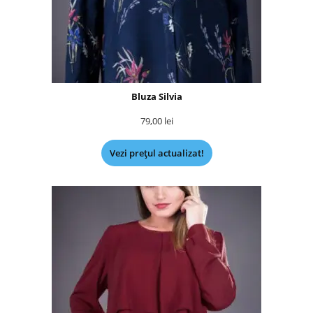
Bluza Silvia
79,00
lei
Vezi prețul actualizat!