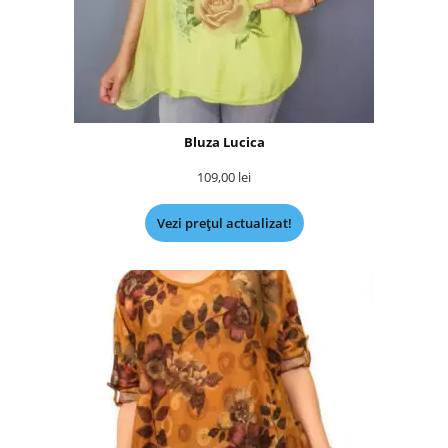
Bluza Lucica
109,00
lei
Vezi prețul actualizat!