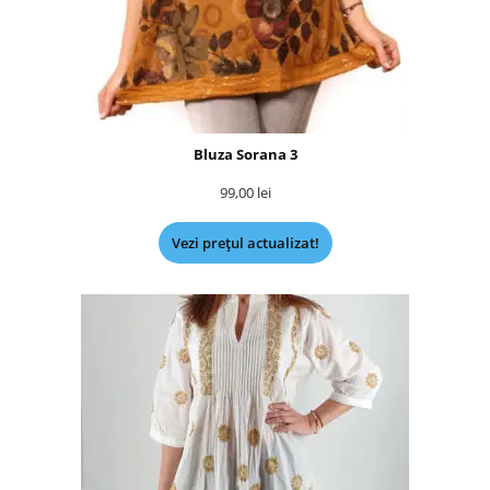
Bluza Sorana 3
99,00
lei
Vezi prețul actualizat!