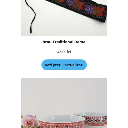
Brau Traditional Dama
45,00
lei
Vezi prețul actualizat!