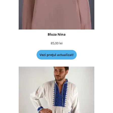
Bluza Nina
85,00
lei
Vezi prețul actualizat!