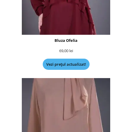
Bluza Ofelia
69,00
lei
Vezi prețul actualizat!