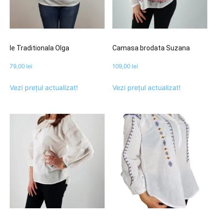
Ie Traditionala Olga
Camasa brodata Suzana
79,00
lei
109,00
lei
Vezi prețul actualizat!
Vezi prețul actualizat!