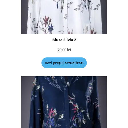
Bluza Silvia 2
79,00
lei
Vezi prețul actualizat!