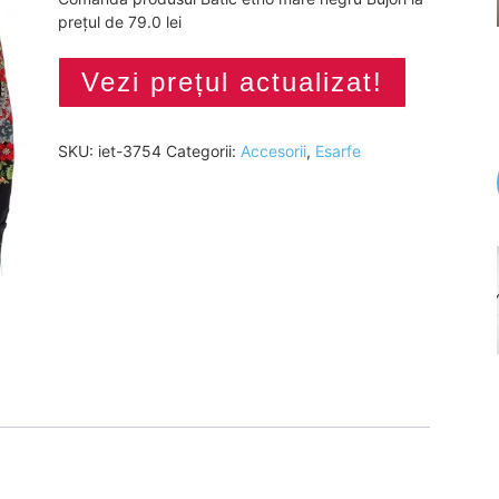
prețul de 79.0 lei
Vezi prețul actualizat!
SKU:
iet-3754
Categorii:
Accesorii
,
Esarfe