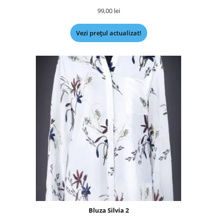
99,00
lei
Vezi prețul actualizat!
Bluza Silvia 2