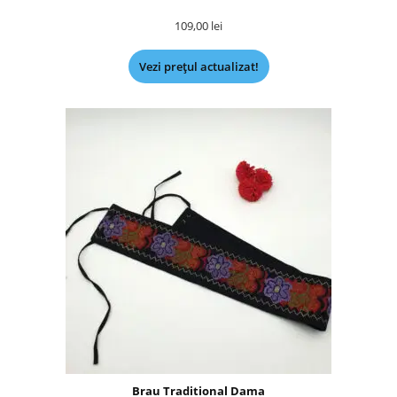
109,00
lei
Vezi prețul actualizat!
Brau Traditional Dama