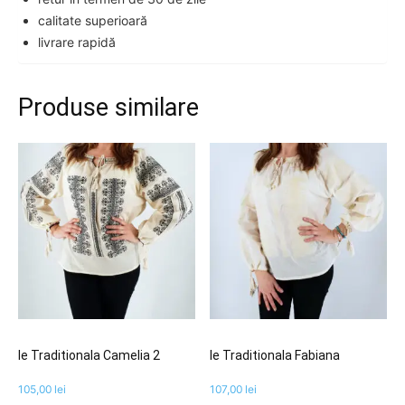
calitate superioară
livrare rapidă
Produse similare
Ie Traditionala Camelia 2
Ie Traditionala Fabiana
105,00
lei
107,00
lei