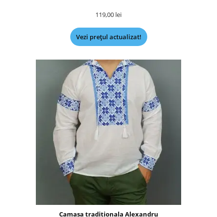
119,00
lei
Vezi prețul actualizat!
Camasa traditionala Alexandru