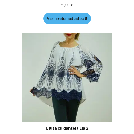
39,00
lei
Vezi prețul actualizat!
Bluza cu dantela Ela 2