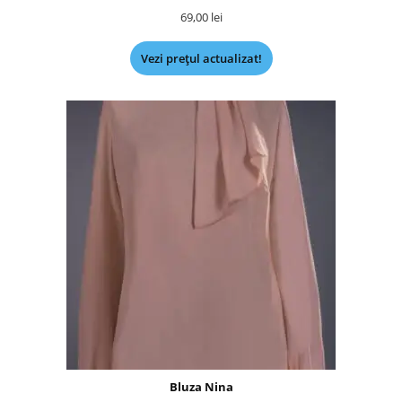
69,00
lei
Vezi prețul actualizat!
Bluza Nina