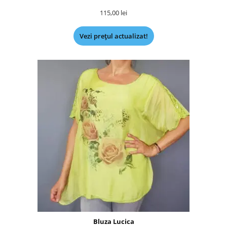
115,00
lei
Vezi prețul actualizat!
Bluza Lucica