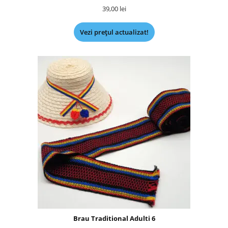
39,00
lei
Vezi prețul actualizat!
Brau Traditional Adulti 6