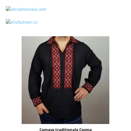
Camasa traditionala Cosma