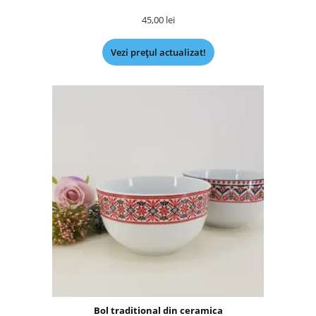
45,00
lei
Vezi prețul actualizat!
Bol traditional din ceramica