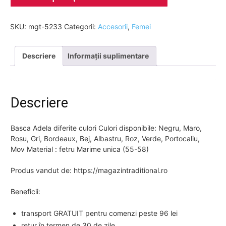
SKU:
mgt-5233
Categorii:
Accesorii
,
Femei
Descriere
Informații suplimentare
Descriere
Basca Adela diferite culori Culori disponibile: Negru, Maro,
Rosu, Gri, Bordeaux, Bej, Albastru, Roz, Verde, Portocaliu,
Mov Material : fetru Marime unica (55-58)
Produs vandut de: https://magazintraditional.ro
Beneficii:
transport GRATUIT pentru comenzi peste 96 lei
retur în termen de 30 de zile