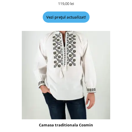
119,00
lei
Vezi prețul actualizat!
Camasa traditionala Cosmin