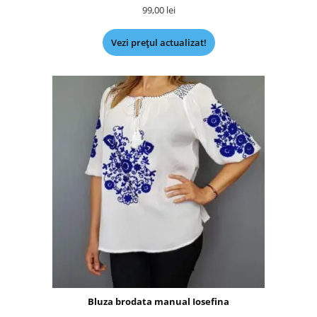
99,00
lei
Vezi prețul actualizat!
Bluza brodata manual Iosefina